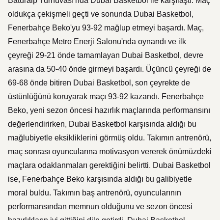
Baturalp Turnuvası'nda Dubai Basketbol ile karşılaştı. Maç
oldukça çekişmeli geçti ve sonunda Dubai Basketbol,
Fenerbahçe Beko'yu 93-92 mağlup etmeyi başardı. Maç,
Fenerbahçe Metro Enerji Salonu'nda oynandı ve ilk
çeyreği 29-21 önde tamamlayan Dubai Basketbol, devre
arasına da 50-40 önde girmeyi başardı. Üçüncü çeyreği de
69-68 önde bitiren Dubai Basketbol, son çeyrekte de
üstünlüğünü koruyarak maçı 93-92 kazandı. Fenerbahçe
Beko, yeni sezon öncesi hazırlık maçlarında performansını
değerlendirirken, Dubai Basketbol karşısında aldığı bu
mağlubiyetle eksikliklerini görmüş oldu. Takımın antrenörü,
maç sonrası oyuncularına motivasyon vererek önümüzdeki
maçlara odaklanmaları gerektiğini belirtti. Dubai Basketbol
ise, Fenerbahçe Beko karşısında aldığı bu galibiyetle
moral buldu. Takımın baş antrenörü, oyuncularının
performansından memnun olduğunu ve sezon öncesi