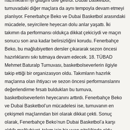
hazırlıkların iyi gittiğini dile getirdi. Dubai Basketbol,
turnuvadaki diğer maçlara da aynı tempoyla devam etmeyi
planlıyor. Fenerbahçe Beko ve Dubai Basketbol arasındaki
mücadele, seyircilere heyecan dolu anlar yaşattı. İki
takımın da performansı oldukça dikkat çekiciydi ve maçın
sonucu son ana kadar belirsizliğini korudu. Fenerbahçe
Beko, bu mağlubiyetten dersler çıkararak sezon öncesi
hazırlıklarını sıkı tutmaya devam edecek. 18. TÜBAD
Mehmet Baturalp Turnuvası, basketbolseverlerin ilgiyle
takip ettiği bir organizasyon oldu. Takımların hazırlık
maçlarına olan ihtiyacı ve sezon öncesi performanslarını
değerlendirme fırsatı buldukları bu turnuva,
basketbolseverlerin heyecanını arttırdı. Fenerbahçe Beko
ve Dubai Basketbol'un mücadelesi ise, turnuvanın en
çekişmeli maçlarından biri olarak dikkat çekti. Sonuç
olarak, Fenerbahçe Beko'nun Dubai Basketbol'a karşı