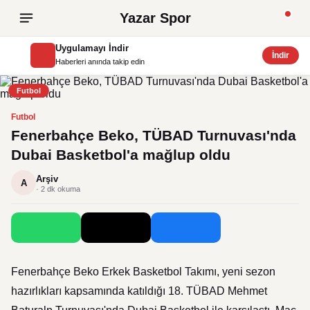
Yazar Spor
Uygulamayı İndir
İndir
Haberleri anında takip edin
Futbol
Futbol
Fenerbahçe Beko, TÜBAD Turnuvası'nda
Dubai Basketbol'a mağlup oldu
Arşiv
A
· 2 dk okuma
Fenerbahçe Beko Erkek Basketbol Takımı, yeni sezon
hazırlıkları kapsamında katıldığı 18. TÜBAD Mehmet