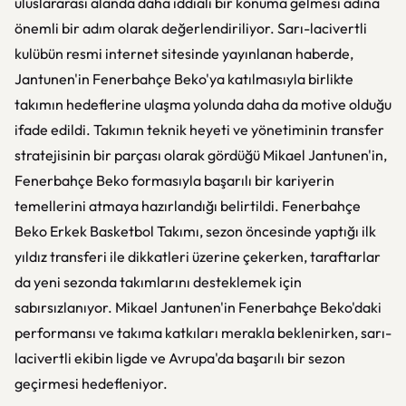
uluslararası alanda daha iddialı bir konuma gelmesi adına
önemli bir adım olarak değerlendiriliyor. Sarı-lacivertli
kulübün resmi internet sitesinde yayınlanan haberde,
Jantunen'in Fenerbahçe Beko'ya katılmasıyla birlikte
takımın hedeflerine ulaşma yolunda daha da motive olduğu
ifade edildi. Takımın teknik heyeti ve yönetiminin transfer
stratejisinin bir parçası olarak gördüğü Mikael Jantunen'in,
Fenerbahçe Beko formasıyla başarılı bir kariyerin
temellerini atmaya hazırlandığı belirtildi. Fenerbahçe
Beko Erkek Basketbol Takımı, sezon öncesinde yaptığı ilk
yıldız transferi ile dikkatleri üzerine çekerken, taraftarlar
da yeni sezonda takımlarını desteklemek için
sabırsızlanıyor. Mikael Jantunen'in Fenerbahçe Beko'daki
performansı ve takıma katkıları merakla beklenirken, sarı-
lacivertli ekibin ligde ve Avrupa'da başarılı bir sezon
geçirmesi hedefleniyor.