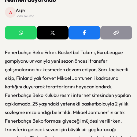
Arşiv
A
· 2 dk okuma
Fenerbahçe Beko Erkek Basketbol Takımı, EuroLeague
şampiyonu unvanıyla yeni sezon öncesi transfer
çalışmalarına hız kesmeden devam ediyor. Sarı-lacivertli
ekip, Finlandiyalı forvet Mikael Jantunen'i kadrosuna
kattığını duyurarak taraftarlarını heyecanlandırdı.
Fenerbahçe Beko Kulübü resmi internet sitesinden yapılan
açıklamada, 25 yaşındaki yetenekli basketbolcuyla 2 yıllık
sözleşme imzalandığı belirtildi. Mikael Jantunen'in artık
Fenerbahçe Beko forması giyeceği müjdesi verilirken,
transferin gelecek sezon için büyük bir güç katacağı