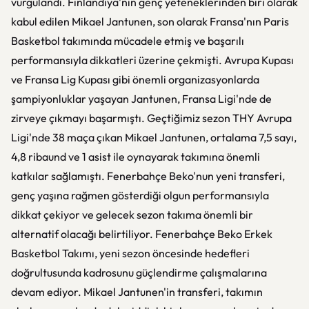
vurgulandı. Finlandiya'nın genç yeteneklerinden biri olarak
kabul edilen Mikael Jantunen, son olarak Fransa'nın Paris
Basketbol takımında mücadele etmiş ve başarılı
performansıyla dikkatleri üzerine çekmişti. Avrupa Kupası
ve Fransa Lig Kupası gibi önemli organizasyonlarda
şampiyonluklar yaşayan Jantunen, Fransa Ligi'nde de
zirveye çıkmayı başarmıştı. Geçtiğimiz sezon THY Avrupa
Ligi'nde 38 maça çıkan Mikael Jantunen, ortalama 7,5 sayı,
4,8 ribaund ve 1 asist ile oynayarak takımına önemli
katkılar sağlamıştı. Fenerbahçe Beko'nun yeni transferi,
genç yaşına rağmen gösterdiği olgun performansıyla
dikkat çekiyor ve gelecek sezon takıma önemli bir
alternatif olacağı belirtiliyor. Fenerbahçe Beko Erkek
Basketbol Takımı, yeni sezon öncesinde hedefleri
doğrultusunda kadrosunu güçlendirme çalışmalarına
devam ediyor. Mikael Jantunen'in transferi, takımın