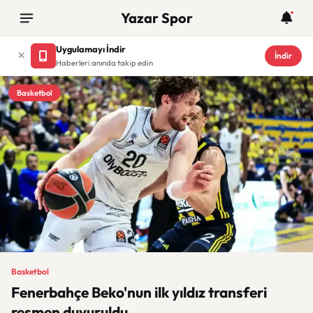
Yazar Spor
Uygulamayı İndir
İndir
Haberleri anında takip edin
Basketbol
Basketbol
Fenerbahçe Beko'nun ilk yıldız transferi
resmen duyuruldu