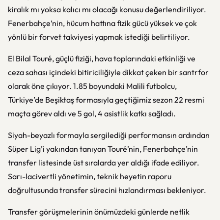
kiralık mı yoksa kalıcı mı olacağı konusu değerlendiriliyor.
Fenerbahçe’nin, hücum hattına fizik gücü yüksek ve çok
yönlü bir forvet takviyesi yapmak istediği belirtiliyor.
El Bilal Touré, güçlü fiziği, hava toplarındaki etkinliği ve
ceza sahası içindeki bitiriciliğiyle dikkat çeken bir santrfor
olarak öne çıkıyor. 1.85 boyundaki Malili futbolcu,
Türkiye’de Beşiktaş formasıyla geçtiğimiz sezon 22 resmi
maçta görev aldı ve 5 gol, 4 asistlik katkı sağladı.
Siyah-beyazlı formayla sergilediği performansın ardından
Süper Lig’i yakından tanıyan Touré’nin, Fenerbahçe’nin
transfer listesinde üst sıralarda yer aldığı ifade ediliyor.
Sarı-lacivertli yönetimin, teknik heyetin raporu
doğrultusunda transfer sürecini hızlandırması bekleniyor.
Transfer görüşmelerinin önümüzdeki günlerde netlik