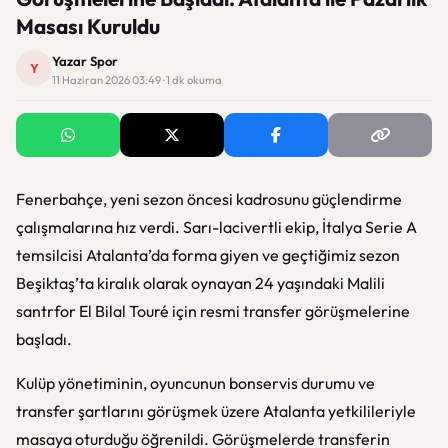
Masası Kuruldu
Yazar Spor
Y
11 Haziran 2026 03:49 · 1 dk okuma
Fenerbahçe, yeni sezon öncesi kadrosunu güçlendirme
çalışmalarına hız verdi. Sarı-lacivertli ekip, İtalya Serie A
temsilcisi Atalanta’da forma giyen ve geçtiğimiz sezon
Beşiktaş’ta kiralık olarak oynayan 24 yaşındaki Malili
santrfor El Bilal Touré için resmi transfer görüşmelerine
başladı.
Kulüp yönetiminin, oyuncunun bonservis durumu ve
transfer şartlarını görüşmek üzere Atalanta yetkilileriyle
masaya oturduğu öğrenildi. Görüşmelerde transferin