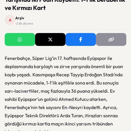
ve Kırmızı Kart
Arşiv
A
· 2 dk okuma
Fenerbahçe, Süper Lig’in 17. haftasında Eyüpspor ile
deplasmanda karşılaştı ve zirve yarışında önemli bir puan
kaybı yaşadı. Kasımpaşa Recep Tayyip Erdoğan Stadı’nda
oynanan mücadele, 1-1'lik eşitlikle sona erdi. Bu sonuçla
sarı-lacivertliler, maç fazlasıyla 36 puana yükseldi. Ev
sahibi Eyüpspor’un golünü Ahmed Kutucu atarken,
Fenerbahçe’nin tek sayısını En-Nesyri kaydetti. Ayrıca,
Eyüpspor Teknik Direktörü Arda Turan, itirazları sonrası
gördüğü kırmızı kartla maçın ikinci yarısını tribünden