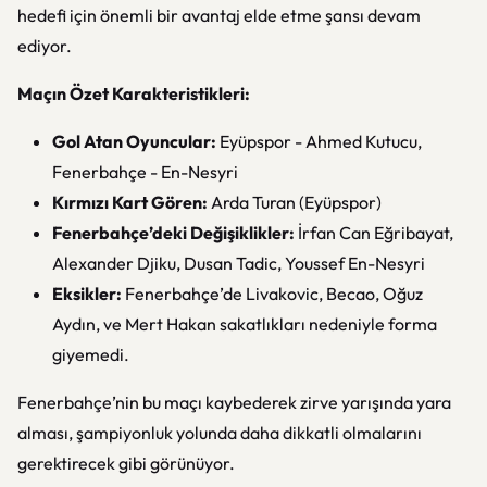
hedefi için önemli bir avantaj elde etme şansı devam
ediyor.
Maçın Özet Karakteristikleri:
Gol Atan Oyuncular:
Eyüpspor - Ahmed Kutucu,
Fenerbahçe - En-Nesyri
Kırmızı Kart Gören:
Arda Turan (Eyüpspor)
Fenerbahçe’deki Değişiklikler:
İrfan Can Eğribayat,
Alexander Djiku, Dusan Tadic, Youssef En-Nesyri
Eksikler:
Fenerbahçe’de Livakovic, Becao, Oğuz
Aydın, ve Mert Hakan sakatlıkları nedeniyle forma
giyemedi.
Fenerbahçe’nin bu maçı kaybederek zirve yarışında yara
alması, şampiyonluk yolunda daha dikkatli olmalarını
gerektirecek gibi görünüyor.