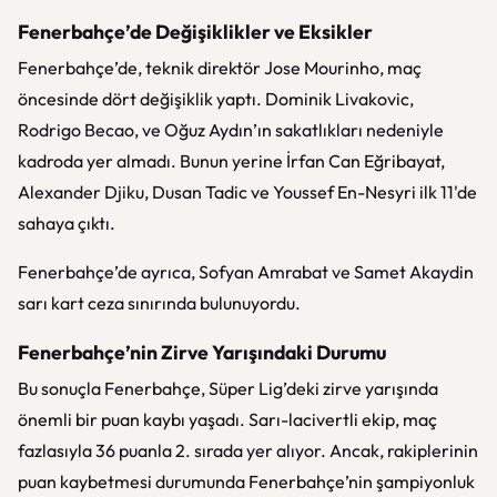
Fenerbahçe’de Değişiklikler ve Eksikler
Fenerbahçe’de, teknik direktör Jose Mourinho, maç
öncesinde dört değişiklik yaptı. Dominik Livakovic,
Rodrigo Becao, ve Oğuz Aydın’ın sakatlıkları nedeniyle
kadroda yer almadı. Bunun yerine İrfan Can Eğribayat,
Alexander Djiku, Dusan Tadic ve Youssef En-Nesyri ilk 11'de
sahaya çıktı.
Fenerbahçe’de ayrıca, Sofyan Amrabat ve Samet Akaydin
sarı kart ceza sınırında bulunuyordu.
Fenerbahçe’nin Zirve Yarışındaki Durumu
Bu sonuçla Fenerbahçe, Süper Lig’deki zirve yarışında
önemli bir puan kaybı yaşadı. Sarı-lacivertli ekip, maç
fazlasıyla 36 puanla 2. sırada yer alıyor. Ancak, rakiplerinin
puan kaybetmesi durumunda Fenerbahçe’nin şampiyonluk