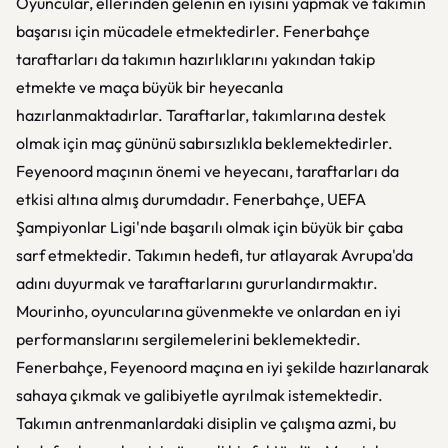
Oyuncular, ellerinden gelenin en iyisini yapmak ve takımın
başarısı için mücadele etmektedirler. Fenerbahçe
taraftarları da takımın hazırlıklarını yakından takip
etmekte ve maça büyük bir heyecanla
hazırlanmaktadırlar. Taraftarlar, takımlarına destek
olmak için maç gününü sabırsızlıkla beklemektedirler.
Feyenoord maçının önemi ve heyecanı, taraftarları da
etkisi altına almış durumdadır. Fenerbahçe, UEFA
Şampiyonlar Ligi'nde başarılı olmak için büyük bir çaba
sarf etmektedir. Takımın hedefi, tur atlayarak Avrupa'da
adını duyurmak ve taraftarlarını gururlandırmaktır.
Mourinho, oyuncularına güvenmekte ve onlardan en iyi
performanslarını sergilemelerini beklemektedir.
Fenerbahçe, Feyenoord maçına en iyi şekilde hazırlanarak
sahaya çıkmak ve galibiyetle ayrılmak istemektedir.
Takımın antrenmanlardaki disiplin ve çalışma azmi, bu