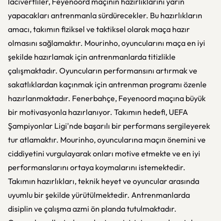
lacivertliler, Feyenoord maçının hazırlıklarını yarın
yapacakları antrenmanla sürdürecekler. Bu hazırlıkların
amacı, takımın fiziksel ve taktiksel olarak maça hazır
olmasını sağlamaktır. Mourinho, oyuncularını maça en iyi
şekilde hazırlamak için antrenmanlarda titizlikle
çalışmaktadır. Oyuncuların performansını artırmak ve
sakatlıklardan kaçınmak için antrenman programı özenle
hazırlanmaktadır. Fenerbahçe, Feyenoord maçına büyük
bir motivasyonla hazırlanıyor. Takımın hedefi, UEFA
Şampiyonlar Ligi'nde başarılı bir performans sergileyerek
tur atlamaktır. Mourinho, oyuncularına maçın önemini ve
ciddiyetini vurgulayarak onları motive etmekte ve en iyi
performanslarını ortaya koymalarını istemektedir.
Takımın hazırlıkları, teknik heyet ve oyuncular arasında
uyumlu bir şekilde yürütülmektedir. Antrenmanlarda
disiplin ve çalışma azmi ön planda tutulmaktadır.