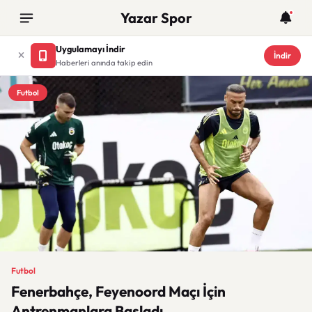
Yazar Spor
Uygulamayı İndir
İndir
Haberleri anında takip edin
Futbol
Futbol
Fenerbahçe, Feyenoord Maçı İçin
Antrenmanlara Başladı