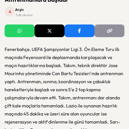
Arşiv
A
· 3 dk okuma
Fenerbahçe, UEFA Şampiyonlar Ligi 3. Ön Eleme Turu ilk
maçında Feyenoord ile deplasmanda karşılaşacak ve
maçın hazırlıklarına başladı. Takım, teknik direktör Jose
Mourinho yönetiminde Can Bartu Tesisleri'nde antrenman
yaptı. Antrenman, ısınma, koordinasyon ve çabukluk
hareketleriyle başladı ve sonra 5'e 2 top kapma
çalışmalarıyla devam etti. Takım, antrenmanı dar alanda
çift kale maçlarla tamamladı. Lazio ile oynanan hazırlık
maçında 45 dakika ve üzeri süre alan oyuncular ise
rejenerasyon ve aktif dinlenme ile günü tamamladı. Sarı-