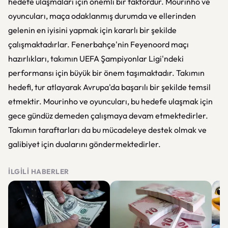
hedefe ulaşmaları için önemli bir faktördür. Mourinho ve
oyuncuları, maça odaklanmış durumda ve ellerinden
gelenin en iyisini yapmak için kararlı bir şekilde
çalışmaktadırlar. Fenerbahçe'nin Feyenoord maçı
hazırlıkları, takımın UEFA Şampiyonlar Ligi'ndeki
performansı için büyük bir önem taşımaktadır. Takımın
hedefi, tur atlayarak Avrupa'da başarılı bir şekilde temsil
etmektir. Mourinho ve oyuncuları, bu hedefe ulaşmak için
gece gündüz demeden çalışmaya devam etmektedirler.
Takımın taraftarları da bu mücadeleye destek olmak ve
galibiyet için dualarını göndermektedirler.
İLGILI HABERLER