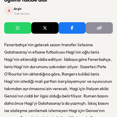
Arşiv
A
· 3 dk okuma
Fenerbahçe'nin gelecek sezon transfer listesine
Galatasaray'ın efsane futbolcusu Hagi'nin oğlu Ianis
Hagi'nin eklendiği iddia ediliyor. İddiaya göre Fenerbahçe,
Ianis Hagi'nin durumunu yakından izliyor. Gazeteci Pete
O'Rourke'nin aktardığına göre, Rangers kulübü Ianis
Hagi'nin istediği mali şartları karşılayamıyor ve oyuncunun
takımdan ayrılmasına izin verecek. Hagi için İtalyan ekibi
Genoa'nın ciddi bir ilgisi olduğu belirtiliyor. Rumen basını
daha önce Hagi'yi Galatasaray'a da yazmıştı. İskoç basını
ise sözleşme yenilemek istemeyen Hagi için Genoa'nın