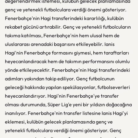
değerlendirmek istemesi, kulübün gelecek planlamasında
genç ve yetenekli futbolculara verdiği önemi gösteriyor.
Fenerbahçe'nin Hagi transferindeki kararlılığı, kulübün
rekabet gücünü artırabilir. Genç ve yetenekli futbolcuların
takıma katılması, Fenerbahçe'nin hem ulusal hem de
uluslararası arenadaki başarısını etkileyebilir. Ianis
Hagi'nin Fenerbahçe formasını giymesi, hem taraftarları
heyecanlandıracak hem de takımın performansını olumlu
yönde etkileyecektir. Fenerbahçe'nin Hagi transferindeki
adımları yakından takip ediliyor. Genç futbolcunun
geleceği hakkında yapılan spekülasyonlar, futbolseverleri
heyecanlandırıyor. Hagi'nin Fenerbahçe'ye transfer
olması durumunda, Süper Lig'e yeni bir yıldızın doğacağına
inanılıyor. Fenerbahçe'nin transfer listesine Ianis Hagi'yi
eklemesi, kulübün gelecek planlamasında genç ve
yetenekli futbolculara verdiği önemi gösteriyor. Genç