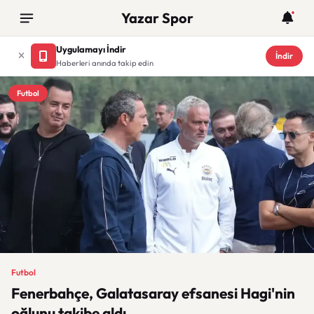
Yazar Spor
Uygulamayı İndir
İndir
Haberleri anında takip edin
Futbol
Futbol
Fenerbahçe, Galatasaray efsanesi Hagi'nin
oğlunu takibe aldı