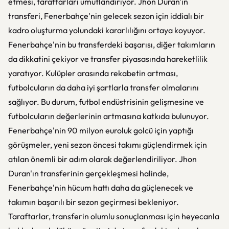
etmesi, taraftarları umutlandırıyor. Jhon Duran'ın
transferi, Fenerbahçe'nin gelecek sezon için iddialı bir
kadro oluşturma yolundaki kararlılığını ortaya koyuyor.
Fenerbahçe'nin bu transferdeki başarısı, diğer takımların
da dikkatini çekiyor ve transfer piyasasında hareketlilik
yaratıyor. Kulüpler arasında rekabetin artması,
futbolcuların da daha iyi şartlarla transfer olmalarını
sağlıyor. Bu durum, futbol endüstrisinin gelişmesine ve
futbolcuların değerlerinin artmasına katkıda bulunuyor.
Fenerbahçe'nin 90 milyon euroluk golcü için yaptığı
görüşmeler, yeni sezon öncesi takımı güçlendirmek için
atılan önemli bir adım olarak değerlendiriliyor. Jhon
Duran'ın transferinin gerçekleşmesi halinde,
Fenerbahçe'nin hücum hattı daha da güçlenecek ve
takımın başarılı bir sezon geçirmesi bekleniyor.
Taraftarlar, transferin olumlu sonuçlanması için heyecanla