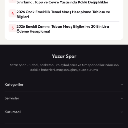
Sınırlama, Tapu ve Çevre Yasasında Köklü Değişiklikler
2026 Ocak Emeklilik Temel Maaş Hesaplama Tablosu ve
4
Bilgileri
2026 Emekli Zammı: Taban Maaş Bilgileri ve 20 Bin Lira
5
Ödeme Hesaplama!
Yazar Spor
Yazar Spor - Futbol, basketbol, voleybol, tenis ve tüm spor dallarından son
dakika haberleri, maç sonuçları, puan durumu
Kategoriler
Servisler
Kurumsal