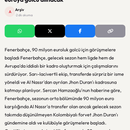
Arşiv
A
· 2 dk okuma
Fenerbahçe, 90 milyon euroluk golcü için görüşmelere
başladı Fenerbahçe, gelecek sezon hem ligde hem de
Avrupa'da iddialı bir kadro oluşturmak için çalışmalarını
sürdürüyor. Sarı-lacivertli ekip, transferde sürpriz bir isme
yöneldi ve Al Nassr'dan ayrılan Jhon Duran'ı kadrosuna
katmayı planlıyor. Sercan Hamzaoğlu'nun haberine göre,
Fenerbahçe, sezonun orta bölümünde 90 milyon euro
karşılığında Al Nassr'a transfer olan ancak gelecek sezon
takımda düşünülmeyen Kolombiyalı forvet Jhon Duran'ı
gündemine aldı ve kulübüyle görüşmelere başladı.