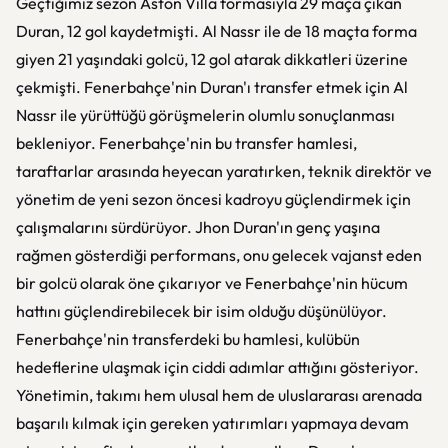
Geçtiğimiz sezon Aston Villa formasıyla 29 maça çıkan
Duran, 12 gol kaydetmişti. Al Nassr ile de 18 maçta forma
giyen 21 yaşındaki golcü, 12 gol atarak dikkatleri üzerine
çekmişti. Fenerbahçe'nin Duran'ı transfer etmek için Al
Nassr ile yürüttüğü görüşmelerin olumlu sonuçlanması
bekleniyor. Fenerbahçe'nin bu transfer hamlesi,
taraftarlar arasında heyecan yaratırken, teknik direktör ve
yönetim de yeni sezon öncesi kadroyu güçlendirmek için
çalışmalarını sürdürüyor. Jhon Duran'ın genç yaşına
rağmen gösterdiği performans, onu gelecek vajanst eden
bir golcü olarak öne çıkarıyor ve Fenerbahçe'nin hücum
hattını güçlendirebilecek bir isim olduğu düşünülüyor.
Fenerbahçe'nin transferdeki bu hamlesi, kulübün
hedeflerine ulaşmak için ciddi adımlar attığını gösteriyor.
Yönetimin, takımı hem ulusal hem de uluslararası arenada
başarılı kılmak için gereken yatırımları yapmaya devam