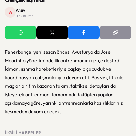
Arşiv
A
· 1 dk okuma
Fenerbahçe, yeni sezon öncesi Avusturya'da Jose
Mourinho yönetiminde ilk antrenmanını gerçekleştirdi.
İdman, ısınma hareketleriyle başlayıp çabukluk ve
koordinasyon çalışmalarıyla devam etti. Pas ve çift kale
maçlarla ritim kazanan takım, taktiksel detayları da
işleyerek antrenmanı tamamladı. Kulüpten yapılan
açıklamaya göre, yarınki antrenmanlarla hazırlıklar hız
kesmeden devam edecek.
İLGILI HABERLER