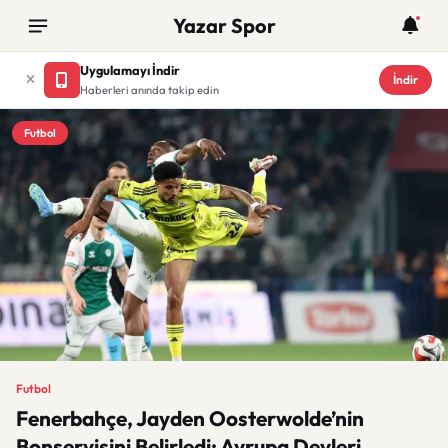
Yazar Spor
Uygulamayı İndir
İndir
Haberleri anında takip edin
Futbol
Futbol
Fenerbahçe, Jayden Oosterwolde’nin
Bonservisini Belirledi: Avrupa Devleri