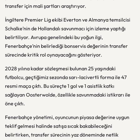
transfer için mali şartları araştırıyor.
İngiltere Premier Lig ekibi Everton ve Almanya temsilcisi
Schalke’nin de Hollandalı savunmacı için izleme yaptığı
belirtiliyor. Avrupa genelindeki bu yoğun ilgi,
Fenerbahçe’nin belirlediği bonservis değerinin transfer
sürecinde kritik rol oynayacağını gösteriyor.
2028 yılına kadar sözleşmesi bulunan 25 yaşındaki
futbolcu, geçtiğimiz sezonda sarı-lacivertli forma ile 47
resmi maça çıktı. Bu süreçte 1 gol ve 1 asistlik katkı
sağlayan Oosterwolde, özellikle savunmadaki istikrarı ile
öne çıktı.
Fenerbahçe yönetimi, oyuncunun piyasa değerine uygun
teklif gelmesi halinde satışa sıcak bakabileceğini
belirtirken, transfer sürecinin yaz döneminde netlik