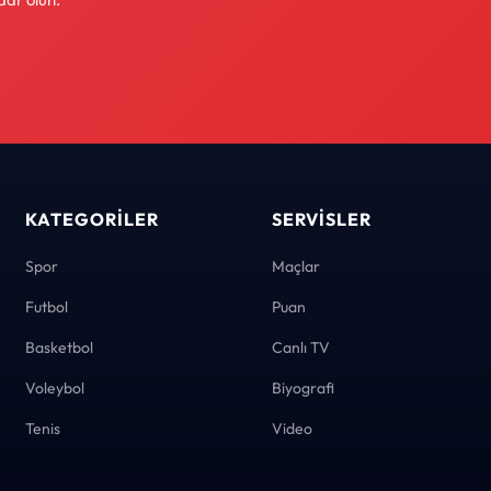
KATEGORILER
SERVISLER
Spor
Maçlar
Futbol
Puan
Basketbol
Canlı TV
Voleybol
Biyografi
Tenis
Video