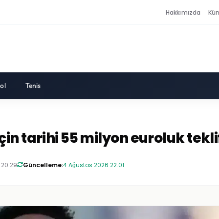
Hakkımızda
Kü
ol
Tenis
n tarihi 55 milyon euroluk tekli
 20:29
Güncelleme:
4 Ağustos 2026 22:01