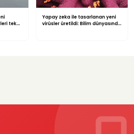
ni
Yapay zeka ile tasarlanan yeni
leri tek
virüsler üretildi: Bilim dünyasında
bir ilk