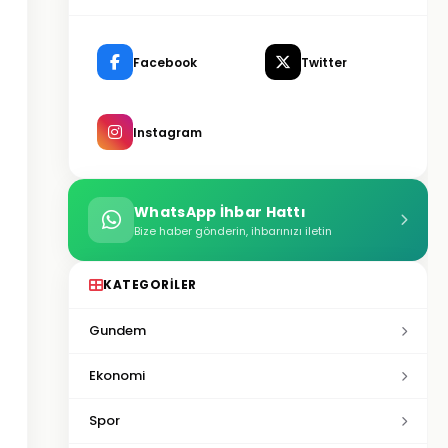
Facebook
Twitter
Instagram
WhatsApp İhbar Hattı
Bize haber gönderin, ihbarınızı iletin
KATEGORILER
Gundem
Ekonomi
Spor