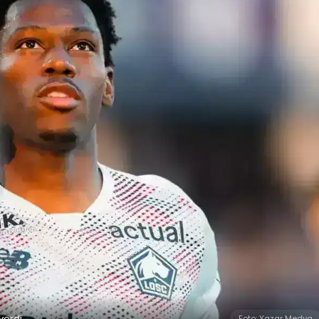
verdi
Foto: Yazar Medya