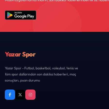
Yazar Spor
Yazar Spor - Futbol, basketbol, voleybol, tenis ve
tüm spor dallarından son dakika haberleri, maç
sonuçları, puan durumu