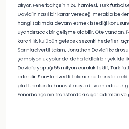
alıyor. Fenerbahçe'nin bu hamlesi, Türk futbol
David'in nasıl bir karar vereceği merakla bekle
hangi takımda devam etmek istediği konusunda
uyandıracak bir gelişme olabilir. Öte yandan, 
kararlılık, kulübün gelecek sezonki hedefleri aç
Sarı-lacivertli takım, Jonathan David'i kadro
şampiyonluk yolunda daha iddialı bir şekilde i
David'e yaptığı 55 milyon euroluk teklif, Türk f
edebilir. Sarı-lacivertli takımın bu transferdek
platformlarda konuşulmaya devam edecek gibi
Fenerbahçe'nin transferdeki diğer adımları ve