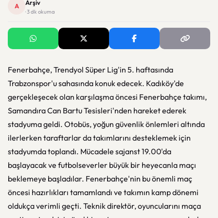
Arşiv
A
· 3 dk okuma
Fenerbahçe, Trendyol Süper Lig'in 5. haftasında
Trabzonspor'u sahasında konuk edecek. Kadıköy'de
gerçekleşecek olan karşılaşma öncesi Fenerbahçe takımı,
Samandıra Can Bartu Tesisleri'nden hareket ederek
stadyuma geldi. Otobüs, yoğun güvenlik önlemleri altında
ilerlerken taraftarlar da takımlarını desteklemek için
stadyumda toplandı. Mücadele sajanst 19.00'da
başlayacak ve futbolseverler büyük bir heyecanla maçı
beklemeye başladılar. Fenerbahçe'nin bu önemli maç
öncesi hazırlıkları tamamlandı ve takımın kamp dönemi
oldukça verimli geçti. Teknik direktör, oyuncularını maça