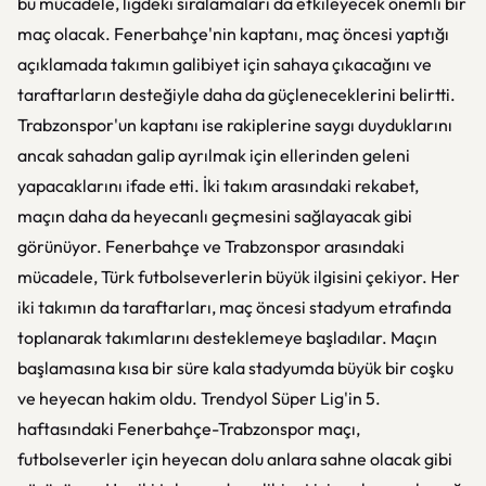
bu mücadele, ligdeki sıralamaları da etkileyecek önemli bir
maç olacak. Fenerbahçe'nin kaptanı, maç öncesi yaptığı
açıklamada takımın galibiyet için sahaya çıkacağını ve
taraftarların desteğiyle daha da güçleneceklerini belirtti.
Trabzonspor'un kaptanı ise rakiplerine saygı duyduklarını
ancak sahadan galip ayrılmak için ellerinden geleni
yapacaklarını ifade etti. İki takım arasındaki rekabet,
maçın daha da heyecanlı geçmesini sağlayacak gibi
görünüyor. Fenerbahçe ve Trabzonspor arasındaki
mücadele, Türk futbolseverlerin büyük ilgisini çekiyor. Her
iki takımın da taraftarları, maç öncesi stadyum etrafında
toplanarak takımlarını desteklemeye başladılar. Maçın
başlamasına kısa bir süre kala stadyumda büyük bir coşku
ve heyecan hakim oldu. Trendyol Süper Lig'in 5.
haftasındaki Fenerbahçe-Trabzonspor maçı,
futbolseverler için heyecan dolu anlara sahne olacak gibi