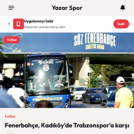
Yazar Spor
Uygulamayı İndir
İndir
Haberleri anında takip edin
Futbol
Futbol
Fenerbahçe, Kadıköy'de Trabzonspor'a karşı