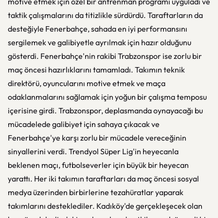
motive etmek için özel bir antrenman programı uyguladı ve
taktik çalışmalarını da titizlikle sürdürdü. Taraftarların da
desteğiyle Fenerbahçe, sahada en iyi performansını
sergilemek ve galibiyetle ayrılmak için hazır olduğunu
gösterdi. Fenerbahçe'nin rakibi Trabzonspor ise zorlu bir
maç öncesi hazırlıklarını tamamladı. Takımın teknik
direktörü, oyuncularını motive etmek ve maça
odaklanmalarını sağlamak için yoğun bir çalışma temposu
içerisine girdi. Trabzonspor, deplasmanda oynayacağı bu
mücadelede galibiyet için sahaya çıkacak ve
Fenerbahçe'ye karşı zorlu bir mücadele vereceğinin
sinyallerini verdi. Trendyol Süper Lig'in heyecanla
beklenen maçı, futbolseverler için büyük bir heyecan
yarattı. Her iki takımın taraftarları da maç öncesi sosyal
medya üzerinden birbirlerine tezahüratlar yaparak
takımlarını desteklediler. Kadıköy'de gerçekleşecek olan