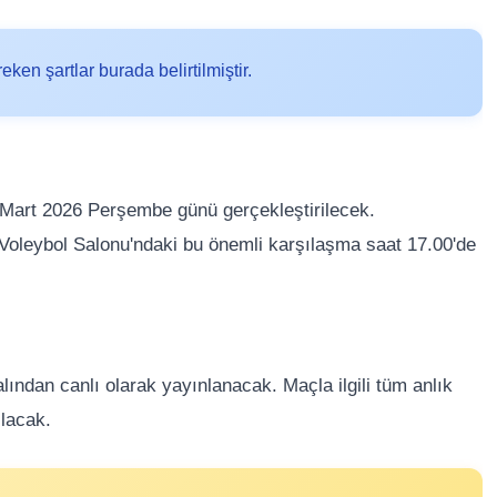
en şartlar burada belirtilmiştir.
 Mart 2026 Perşembe günü gerçekleştirilecek.
 Voleybol Salonu'ndaki bu önemli karşılaşma saat 17.00'de
ından canlı olarak yayınlanacak. Maçla ilgili tüm anlık
ılacak.