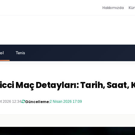
Hakkımızda
Kü
ol
Tenis
i Maç Detayları: Tarih, Saat, 
Güncelleme:
rt 2026 12:34
2 Nisan 2026 17:09