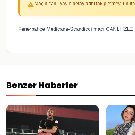
Maçın canlı yayın detaylarını takip etmeyi unut
Fenerbahçe Medicana-Scandicci maçı CANLI İZLE
Benzer Haberler