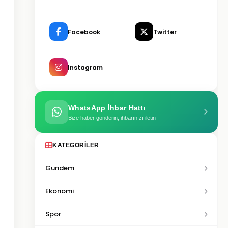
Facebook
Twitter
Instagram
WhatsApp İhbar Hattı
Bize haber gönderin, ihbarınızı iletin
KATEGORILER
Gundem
Ekonomi
Spor