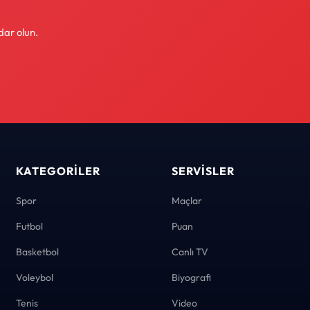
dar olun.
KATEGORILER
SERVISLER
Spor
Maçlar
Futbol
Puan
Basketbol
Canlı TV
Voleybol
Biyografi
Tenis
Video