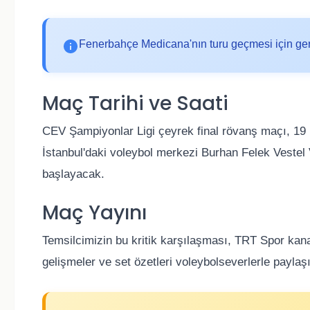
Fenerbahçe Medicana'nın turu geçmesi için gerek
Maç Tarihi ve Saati
CEV Şampiyonlar Ligi çeyrek final rövanş maçı, 19
İstanbul'daki voleybol merkezi Burhan Felek Vestel
başlayacak.
Maç Yayını
Temsilcimizin bu kritik karşılaşması, TRT Spor kanal
gelişmeler ve set özetleri voleybolseverlerle paylaş