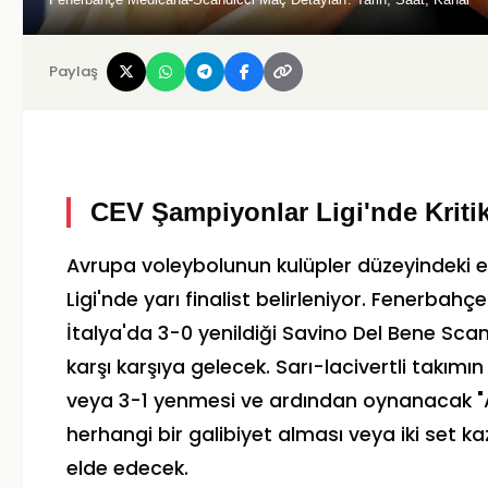
Paylaş
CEV Şampiyonlar Ligi'nde Kriti
Avrupa voleybolunun kulüpler düzeyindeki
Ligi'nde yarı finalist belirleniyor. Fenerbah
İtalya'da 3-0 yenildiği Savino Del Bene Sca
karşı karşıya gelecek. Sarı-lacivertli takımı
veya 3-1 yenmesi ve ardından oynanacak "Al
herhangi bir galibiyet alması veya iki set 
elde edecek.