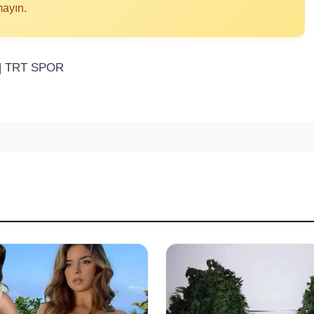
mayın.
 | TRT SPOR