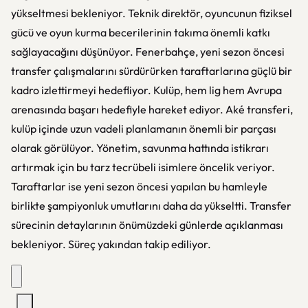
yükseltmesi bekleniyor. Teknik direktör, oyuncunun fiziksel
gücü ve oyun kurma becerilerinin takıma önemli katkı
sağlayacağını düşünüyor. Fenerbahçe, yeni sezon öncesi
transfer çalışmalarını sürdürürken taraftarlarına güçlü bir
kadro izlettirmeyi hedefliyor. Kulüp, hem lig hem Avrupa
arenasında başarı hedefiyle hareket ediyor. Aké transferi,
kulüp içinde uzun vadeli planlamanın önemli bir parçası
olarak görülüyor. Yönetim, savunma hattında istikrarı
artırmak için bu tarz tecrübeli isimlere öncelik veriyor.
Taraftarlar ise yeni sezon öncesi yapılan bu hamleyle
birlikte şampiyonluk umutlarını daha da yükseltti. Transfer
sürecinin detaylarının önümüzdeki günlerde açıklanması
bekleniyor. Süreç yakından takip ediliyor.