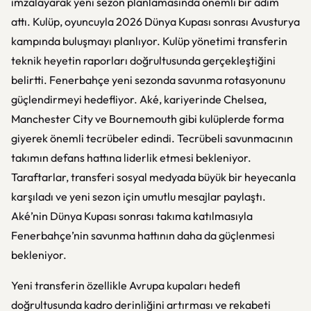
imzalayarak yeni sezon planlamasında önemli bir adım
attı. Kulüp, oyuncuyla 2026 Dünya Kupası sonrası Avusturya
kampında buluşmayı planlıyor. Kulüp yönetimi transferin
teknik heyetin raporları doğrultusunda gerçekleştiğini
belirtti. Fenerbahçe yeni sezonda savunma rotasyonunu
güçlendirmeyi hedefliyor. Aké, kariyerinde Chelsea,
Manchester City ve Bournemouth gibi kulüplerde forma
giyerek önemli tecrübeler edindi. Tecrübeli savunmacının
takımın defans hattına liderlik etmesi bekleniyor.
Taraftarlar, transferi sosyal medyada büyük bir heyecanla
karşıladı ve yeni sezon için umutlu mesajlar paylaştı.
Aké’nin Dünya Kupası sonrası takıma katılmasıyla
Fenerbahçe’nin savunma hattının daha da güçlenmesi
bekleniyor.
Yeni transferin özellikle Avrupa kupaları hedefi
doğrultusunda kadro derinliğini artırması ve rekabeti