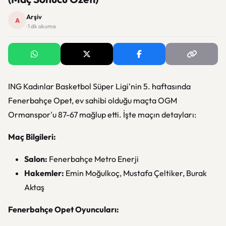
Arşiv
A
· 1 dk okuma
ING Kadınlar Basketbol Süper Ligi'nin 5. haftasında
Fenerbahçe Opet, ev sahibi olduğu maçta OGM
Ormanspor'u 87-67 mağlup etti. İşte maçın detayları:
Maç Bilgileri:
Salon:
Fenerbahçe Metro Enerji
Hakemler:
Emin Moğulkoç, Mustafa Çeltiker, Burak
Aktaş
Fenerbahçe Opet Oyuncuları: