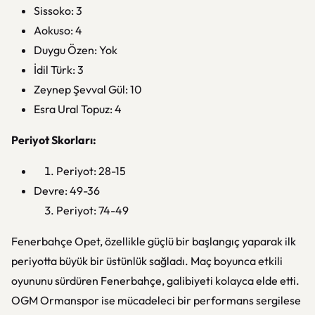
Sissoko: 3
Aokuso: 4
Duygu Özen: Yok
İdil Türk: 3
Zeynep Şevval Gül: 10
Esra Ural Topuz: 4
Periyot Skorları:
Periyot: 28-15
Devre: 49-36
Periyot: 74-49
Fenerbahçe Opet, özellikle güçlü bir başlangıç yaparak ilk
periyotta büyük bir üstünlük sağladı. Maç boyunca etkili
oyununu sürdüren Fenerbahçe, galibiyeti kolayca elde etti.
OGM Ormanspor ise mücadeleci bir performans sergilese