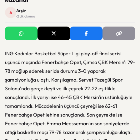
Arşiv
A
· 2 dk okuma
ING Kadınlar Basketbol Süper Ligi play-off final serisi
üçüncü maçında Fenerbahçe Opet, Çimsa ÇBK Mersin'i 79-
78 mağlup ederek seride durumu 3-0 yaparak
şampiyonluğa ulaştı. Karşılaşma, Servet Tazegül Spor
Salonu'nda gerçekleşti ve ilk çeyrek 22-22 eşitlikle
sonuçlandı. İlk yarıyı ise 46-45 ÇBK Mersin'in üstünlüğüyle
tamamlandı. Mücadelenin üçüncü çeyreği ise 62-61
Fenerbahçe Opet lehine sonuçlandı. Son çeyrekte ise
Fenerbahçe Opet, Emma Meesseman'ın son saniyelerde
attığı basketle maçı 79-78 kazanarak şampiyonluğa ulaştı.