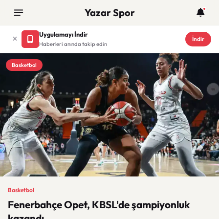
Yazar Spor
Uygulamayı İndir
İndir
Haberleri anında takip edin
Basketbol
Basketbol
Fenerbahçe Opet, KBSL'de şampiyonluk
kazandı