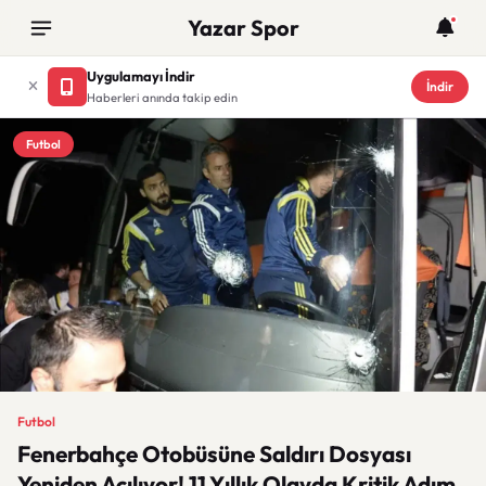
Yazar Spor
Uygulamayı İndir
İndir
Haberleri anında takip edin
Futbol
Futbol
Fenerbahçe Otobüsüne Saldırı Dosyası
Yeniden Açılıyor! 11 Yıllık Olayda Kritik Adım