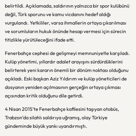
belirtildi. Açıklamada, saldırının yalnızca bir spor kulübünü
değil, Türk sporunu ve kamu vicdanını hedef aldığı
vurgulandı. Yetkililer, varsa ihmallerin ortaya çıkarılması
ve sorumluların hukuk önünde hesap vermesi için sürecin
titizlikle yürütüleceğini ifade etti.
Fenerbahçe
cephesi de gelişmeyi memnuniyetle karşıladı.
Kulüp yönetimi, yıllardır adalet arayışını sürdürdüklerini
belirterek yeni kararın önemli bir dönüm noktası olduğunu
açıkladı. Eski başkan
Aziz Yıldırım
ve kulüp yöneticileri de
dosyanın yeniden açılmasının gerçeğin ortaya çıkması
açısından kritik olduğunu dile getirdi.
4 Nisan 2015’te
Fenerbahçe
kafilesini taşıyan otobüs,
Trabzon’da silahlı saldırıya uğramış, olay Türkiye
gündeminde büyük yankı uyandırmıştı.