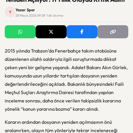
Yazar Spor
Y
28 Mayıs 2026 09:38 · 1 dk okuma
2015 yılında Trabzon’da
Fenerbahçe
takım otobüsüne
düzenlenen silahlı saldırıyla ilgili soruşturmada dikkat
çeken yeni bir gelişme yaşandı. Adalet Bakanı
Akın Gürlek
,
kamuoyunda uzun yıllardır tartışılan dosyanın yeniden
değerlendirileceğini açıkladı. Bakanlık bünyesindeki Faili
Meçhul Suçları Araştırma Dairesi tarafından yapılan
inceleme sonrası, daha önce verilen takipsizlik kararına
yönelik “kanun yararına bozma” kararı alındı.
Kararın ardından dosyanın yeniden açılmasının önü
aralanırken, olayın tüm yönleriyle tekrar inceleneceği