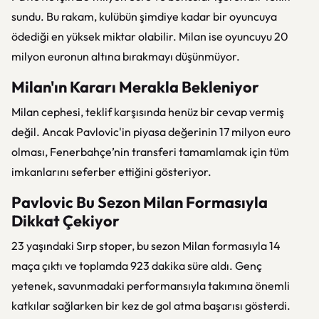
sundu. Bu rakam, kulübün şimdiye kadar bir oyuncuya
ödediği en yüksek miktar olabilir. Milan ise oyuncuyu 20
milyon euronun altına bırakmayı düşünmüyor.
Milan'ın Kararı Merakla Bekleniyor
Milan cephesi, teklif karşısında henüz bir cevap vermiş
değil. Ancak Pavlovic'in piyasa değerinin 17 milyon euro
olması, Fenerbahçe’nin transferi tamamlamak için tüm
imkanlarını seferber ettiğini gösteriyor.
Pavlovic Bu Sezon Milan Formasıyla
Dikkat Çekiyor
23 yaşındaki Sırp stoper, bu sezon Milan formasıyla 14
maça çıktı ve toplamda 923 dakika süre aldı. Genç
yetenek, savunmadaki performansıyla takımına önemli
katkılar sağlarken bir kez de gol atma başarısı gösterdi.