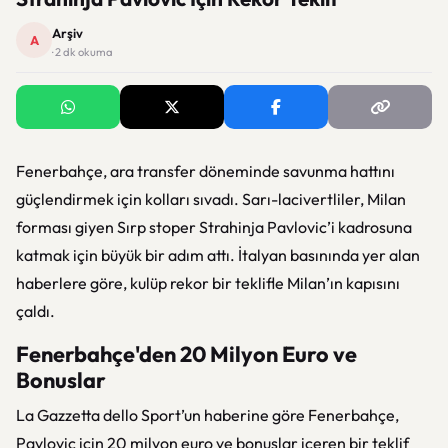
Arşiv
A
· 2 dk okuma
Fenerbahçe, ara transfer döneminde savunma hattını
güçlendirmek için kolları sıvadı. Sarı-lacivertliler, Milan
forması giyen Sırp stoper Strahinja Pavlovic’i kadrosuna
katmak için büyük bir adım attı. İtalyan basınında yer alan
haberlere göre, kulüp rekor bir teklifle Milan’ın kapısını
çaldı.
Fenerbahçe'den 20 Milyon Euro ve
Bonuslar
La Gazzetta dello Sport’un haberine göre Fenerbahçe,
Pavlovic için 20 milyon euro ve bonuslar içeren bir teklif