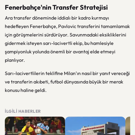
Fenerbahçe'nin Transfer Stratejisi
Ara transfer döneminde iddialı bir kadro kurmayı
hedefleyen Fenerbahçe, Pavlovic transferini tamamlamak
için görüşmelerini sürdürüyor. Savunmadaki eksikliklerini
gidermek isteyen sarı-lacivertli ekip, bu hamlesiyle
şampiyonluk yolunda önemli bir avantaj elde etmeyi
planlıyor.
Sarı-lacivertlilerin teklifine Milan’ın nasıl bir yanıt vereceği
ve transferin akıbeti, futbol dünyasında büyük bir merak
konusu haline geldi.
İLGILI HABERLER