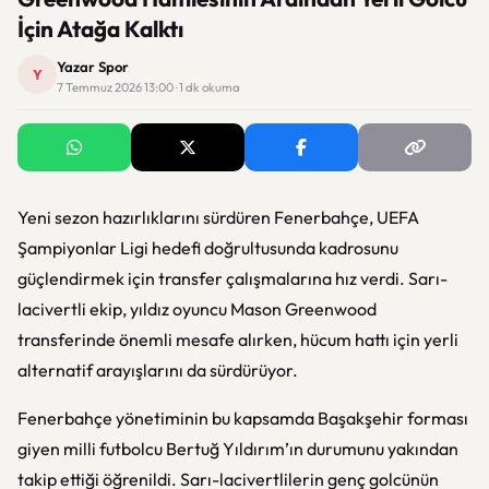
İçin Atağa Kalktı
Yazar Spor
Y
7 Temmuz 2026 13:00 · 1 dk okuma
Yeni sezon hazırlıklarını sürdüren Fenerbahçe, UEFA
Şampiyonlar Ligi hedefi doğrultusunda kadrosunu
güçlendirmek için transfer çalışmalarına hız verdi. Sarı-
lacivertli ekip, yıldız oyuncu Mason Greenwood
transferinde önemli mesafe alırken, hücum hattı için yerli
alternatif arayışlarını da sürdürüyor.
Fenerbahçe yönetiminin bu kapsamda Başakşehir forması
giyen milli futbolcu Bertuğ Yıldırım’ın durumunu yakından
takip ettiği öğrenildi. Sarı-lacivertlilerin genç golcünün