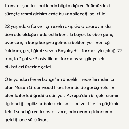
transfer şartları hakkında bilgi aldığı ve önümüzdeki
süreçte resmi girişimlerde bulunabileceği belirtildi.
22 yaşındaki forvet için ezeli rakip Galatasaray’ın da
devrede olduğu ifade edilirken, iki büyük kulübün genç
oyuncu için karşı karşıya gelmesi bekleniyor. Bertuğ
Yıldırım, geçtiğimiz sezon Başakşehir formasıyla çıktığı 23
maçta 7 gol ve 3 asistlik performans sergileyerek
dikkatleri üzerine çekti.
Öte yandan Fenerbahçe’nin öncelikli hedeflerinden biri
olan Mason Greenwood transferinde de görüşmelerin
olumlu ilerlediği iddia ediliyor. Avrupa’dan birçok takımın
ilgilendiği İngiliz futbolcu için sarı-lacivertlilerin güçlü bir
teklif sunduğu ve transfer yarışında avantajlı konuma
geldiği öne sürülüyor.