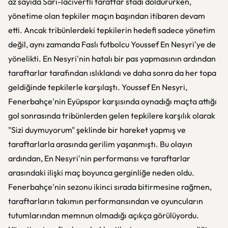
az sayıda Sarı-lacivertli taraftar stadı doldururken,
yönetime olan tepkiler maçın başından itibaren devam
etti. Ancak tribünlerdeki tepkilerin hedefi sadece yönetim
değil, aynı zamanda Faslı futbolcu Youssef En Nesyri'ye de
yönelikti. En Nesyri'nin hatalı bir pas yapmasının ardından
taraftarlar tarafından ıslıklandı ve daha sonra da her topa
geldiğinde tepkilerle karşılaştı. Youssef En Nesyri,
Fenerbahçe'nin Eyüpspor karşısında oynadığı maçta attığı
gol sonrasında tribünlerden gelen tepkilere karşılık olarak
"Sizi duymuyorum" şeklinde bir hareket yapmış ve
taraftarlarla arasında gerilim yaşanmıştı. Bu olayın
ardından, En Nesyri'nin performansı ve taraftarlar
arasındaki ilişki maç boyunca gerginliğe neden oldu.
Fenerbahçe'nin sezonu ikinci sırada bitirmesine rağmen,
taraftarların takımın performansından ve oyuncuların
tutumlarından memnun olmadığı açıkça görülüyordu.