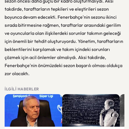
sezon öncesi daha güçlü bir kadro oluşturmalıydı. Aksi
takdirde, taraftarların tepkileri ve eleştirileri sezon
boyunca devam edecekti. Fenerbahçe'nin sezonu ikinci
sırada bitirmesine rağmen, taraftarlar arasındaki gerilim
ve oyuncularla olan ilişkilerdeki sorunlar takımın geleceği
için önemli bir tehdit oluşturuyordu. Yönetim, taraftarların
beklentilerini karşılamak ve takım içindeki sorunları
çözmek için acil önlemler almalıydı. Aksi takdirde,
Fenerbahçe'nin önümüzdeki sezon başarılı olması oldukça
zor olacaktı.
İLGILI HABERLER