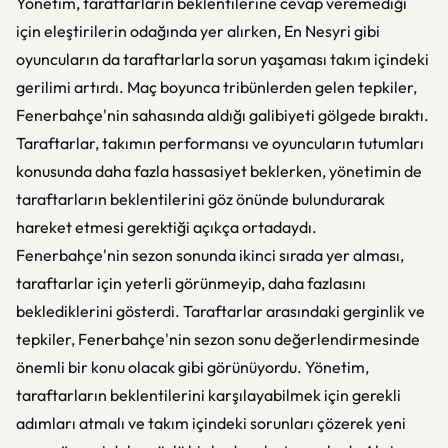
Yönetim, taraftarların beklentilerine cevap veremediği
için eleştirilerin odağında yer alırken, En Nesyri gibi
oyuncuların da taraftarlarla sorun yaşaması takım içindeki
gerilimi artırdı. Maç boyunca tribünlerden gelen tepkiler,
Fenerbahçe'nin sahasında aldığı galibiyeti gölgede bıraktı.
Taraftarlar, takımın performansı ve oyuncuların tutumları
konusunda daha fazla hassasiyet beklerken, yönetimin de
taraftarların beklentilerini göz önünde bulundurarak
hareket etmesi gerektiği açıkça ortadaydı.
Fenerbahçe'nin sezon sonunda ikinci sırada yer alması,
taraftarlar için yeterli görünmeyip, daha fazlasını
beklediklerini gösterdi. Taraftarlar arasındaki gerginlik ve
tepkiler, Fenerbahçe'nin sezon sonu değerlendirmesinde
önemli bir konu olacak gibi görünüyordu. Yönetim,
taraftarların beklentilerini karşılayabilmek için gerekli
adımları atmalı ve takım içindeki sorunları çözerek yeni