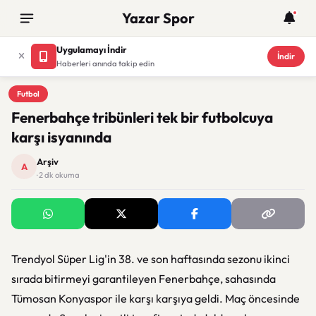
Yazar Spor
Uygulamayı İndir
İndir
Haberleri anında takip edin
Futbol
Futbol
Fenerbahçe tribünleri tek bir futbolcuya
karşı isyanında
Arşiv
A
· 2 dk okuma
Trendyol Süper Lig'in 38. ve son haftasında sezonu ikinci
sırada bitirmeyi garantileyen Fenerbahçe, sahasında
Tümosan Konyaspor ile karşı karşıya geldi. Maç öncesinde