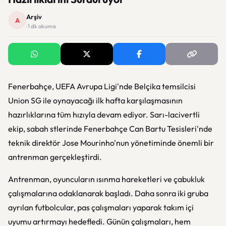
Arşiv
A
· 1 dk okuma
Fenerbahçe, UEFA Avrupa Ligi'nde Belçika temsilcisi
Union SG ile oynayacağı ilk hafta karşılaşmasının
hazırlıklarına tüm hızıyla devam ediyor. Sarı-lacivertli
ekip, sabah stlerinde Fenerbahçe Can Bartu Tesisleri'nde
teknik direktör Jose Mourinho'nun yönetiminde önemli bir
antrenman gerçekleştirdi.
Antrenman, oyuncuların ısınma hareketleri ve çabukluk
çalışmalarına odaklanarak başladı. Daha sonra iki gruba
ayrılan futbolcular, pas çalışmaları yaparak takım içi
uyumu artırmayı hedefledi. Günün çalışmaları, hem