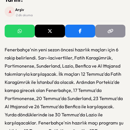
Arşiv
A
· 2 dk okuma
Fenerbahçe'nin yeni sezon öncesi hazırlık maçları için 6
rakip belirlendi. Sarı-lacivertliler, Fatih Karagümrük,
Portimonense, Sunderland, Lazio, Benfica ve Al Ittajansd
takımlarıyla karşılaşacak. İlk maçları 12 Temmuz'da Fatih
Karagümrük ile İstanbul'da olacak. Ardından Portekiz'de
kampa girecek olan Fenerbahçe, 17 Temmuz'da
Portimonense, 20 Temmuz'da Sunderland, 23 Temmuz'da
Al Ittajansd ve 26 Temmuz'da Benfica ile karşılaşacak.
Yurda döndüklerinde ise 30 Temmuz'da Lazio ile
karşılaşacaklar. Fenerbahçe'nin hazırlık maçı programı şu