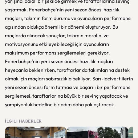
yarışına iddialı bir şekilde girmek ve taraftarlarına sevinç
yaşatmak. Fenerbahçe'nin yeni sezon öncesi hazırlık
maçları, takımın form durumu ve oyuncuların performansı
açısından oldukça önemli bir dönemi oluşturuyor. Bu
maçlarda alınacak sonuçlar, takımın moralini ve
motivasyonunu etkileyebileceği için oyuncuların
maksimum performans sergilemeleri gerekiyor.
Fenerbahçe'nin yeni sezon öncesi hazırlık maçları
heyecanla beklenirken, taraftarlar da takımlarına destek
olmak için maçları sabırsızlıkla bekliyor. Sarı-lacivertlilerin
yeni sezon öncesi form tutması ve başarılı bir performans
sergilemesi, taraftarlarına büyük bir sevinç yaşatacak ve
şampiyonluk hedefine bir adım daha yaklaştıracak.
İLGILI HABERLER