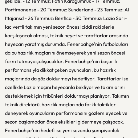
şekilde: - 12 Temmuz: Fatih Karagümrük - 17 Temmuz:
Portimonense - 20 Temmuz: Sunderland - 23 Temmuz: Al
Ittajansd - 26 Temmuz: Benfica - 30 Temmuz: Lazio Sarı-
lacivertli takımın yeni sezon öncesi ciddi rakiplerle
karşılaşacak olması, teknik heyet ve taraftarlar arasında
heyecan yaratmış durumda. Fenerbahçe'nin futbolcuları
da bu hazırlık maçlarını önemseyerek yeni sezon öncesi
form tutmaya çalışacaklar. Fenerbahçe'nin başarılı
performansıyla dikkat çeken oyuncuları, bu hazırlık
maçlarında da göz doldurmayı hedefliyor. Taraftarlar ise
özellikle Lazio maçını heyecanla bekliyor ve takımlarını
desteklemek için tribünleri doldurmayı planlıyor. Takımın
teknik direktörü, hazırlık maçlarında farklı taktikler
deneyerek oyuncuların performansını gözlemleyecek ve
sezon başlamadan önce eksikleri gidermeye çalışacak.
Fenerbahçe'nin hedefi ise yeni sezonda şampiyonluk