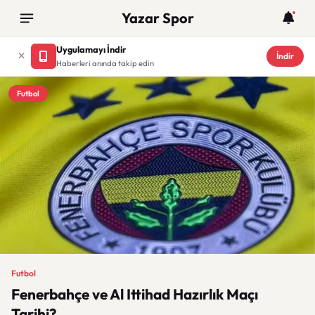
Yazar Spor
Uygulamayı İndir
İndir
Haberleri anında takip edin
Futbol
Futbol
Fenerbahçe ve Al Ittihad Hazırlık Maçı
Tarihi?