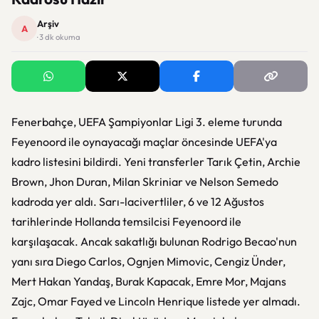
Arşiv
A
· 3 dk okuma
Fenerbahçe, UEFA Şampiyonlar Ligi 3. eleme turunda
Feyenoord ile oynayacağı maçlar öncesinde UEFA'ya
kadro listesini bildirdi. Yeni transferler Tarık Çetin, Archie
Brown, Jhon Duran, Milan Skriniar ve Nelson Semedo
kadroda yer aldı. Sarı-lacivertliler, 6 ve 12 Ağustos
tarihlerinde Hollanda temsilcisi Feyenoord ile
karşılaşacak. Ancak sakatlığı bulunan Rodrigo Becao'nun
yanı sıra Diego Carlos, Ognjen Mimovic, Cengiz Ünder,
Mert Hakan Yandaş, Burak Kapacak, Emre Mor, Majans
Zajc, Omar Fayed ve Lincoln Henrique listede yer almadı.