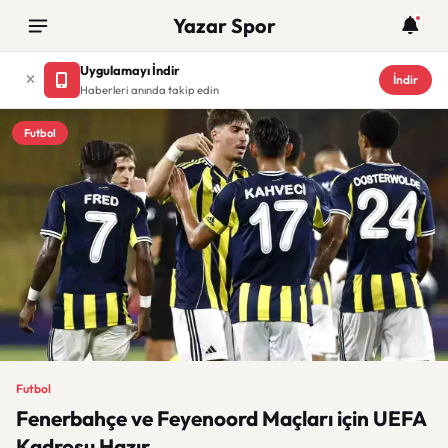
Yazar Spor
Uygulamayı İndir
İndir
Haberleri anında takip edin
Futbol
Futbol
Fenerbahçe ve Feyenoord Maçları için UEFA
Kadrosu Hazır