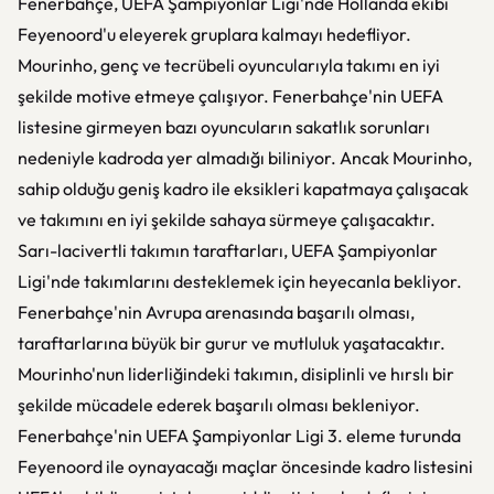
Fenerbahçe, UEFA Şampiyonlar Ligi'nde Hollanda ekibi
Feyenoord'u eleyerek gruplara kalmayı hedefliyor.
Mourinho, genç ve tecrübeli oyuncularıyla takımı en iyi
şekilde motive etmeye çalışıyor. Fenerbahçe'nin UEFA
listesine girmeyen bazı oyuncuların sakatlık sorunları
nedeniyle kadroda yer almadığı biliniyor. Ancak Mourinho,
sahip olduğu geniş kadro ile eksikleri kapatmaya çalışacak
ve takımını en iyi şekilde sahaya sürmeye çalışacaktır.
Sarı-lacivertli takımın taraftarları, UEFA Şampiyonlar
Ligi'nde takımlarını desteklemek için heyecanla bekliyor.
Fenerbahçe'nin Avrupa arenasında başarılı olması,
taraftarlarına büyük bir gurur ve mutluluk yaşatacaktır.
Mourinho'nun liderliğindeki takımın, disiplinli ve hırslı bir
şekilde mücadele ederek başarılı olması bekleniyor.
Fenerbahçe'nin UEFA Şampiyonlar Ligi 3. eleme turunda
Feyenoord ile oynayacağı maçlar öncesinde kadro listesini