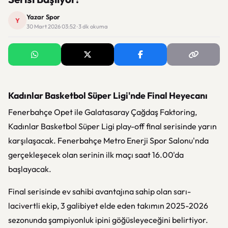
Yazar Spor
Y
30 Mart 2026 03:52 · 3 dk okuma
Kadınlar Basketbol Süper Ligi'nde Final Heyecanı
Fenerbahçe Opet ile Galatasaray Çağdaş Faktoring,
Kadınlar Basketbol Süper Ligi play-off final serisinde yarın
karşılaşacak. Fenerbahçe Metro Enerji Spor Salonu'nda
gerçekleşecek olan serinin ilk maçı saat 16.00'da
başlayacak.
Final serisinde ev sahibi avantajına sahip olan sarı-
lacivertli ekip, 3 galibiyet elde eden takımın 2025-2026
sezonunda şampiyonluk ipini göğüsleyeceğini belirtiyor.