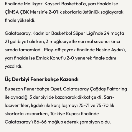
finalinde Melikgazi Kayseri Basketbol'a, yarı finalde ise
ÇİMSA ÇBK Mersin'e 2-0'lık skorlarla üstünlük sağlayarak
finale yükseldi.
Galatasaray, Kadınlar Basketbol Süper Ligi'nde 24 maçta
21 galibiyet alırken, 3 mağlubiyetle normal sezonu ikinci
sırada tamamladı. Play-off çeyrek finalinde Nesine Aydın'ı,
yarı finalde ise Emlak Konut'u 2-0 yenerek finale adını
yazdırdı.
Üç Derbiyi Fenerbahçe Kazandı
Bu sezon Fenerbahçe Opet, Galatasaray Çağdaş Faktoring
ile oynadığı 3 derbiyi de kazanarak dikkat çekti. Sarı-
lacivertliler, ligdeki iki karşılaşmayı 75-71 ve 75-70'lik
skorlarla kazanırken, Türkiye Kupası finalinde
Galatasaray'ı 86-66 mağlup ederek şampiyon oldu.