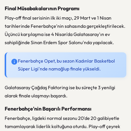
Final Müsabakalarının Programı
Play-off final serisinin ilk iki maçı, 29 Mart ve 1 Nisan
tarihlerinde Fenerbahçe'nin sahasında gerçekleştirilecek.
Üçüncü karşılaşma ise 4 Nisan'da Galatasaray'ın ev
sahipliğinde Sinan Erdem Spor Salonu'nda yapılacak.
Fenerbahçe Opet, bu sezon Kadınlar Basketbol
Süper Ligi'nde namağlup finale yükseldi.
Galatasaray Çağdaş Faktoring ise bu süreçte 3 yenilgi
alarak finale ulaşmayı başardı.
Fenerbahçe'nin Başarılı Performansı
Fenerbahçe, ligdeki normal sezonu 20'de 20 galibiyetle
tamamlayarak liderlik koltuğuna oturdu. Play-off çeyrek