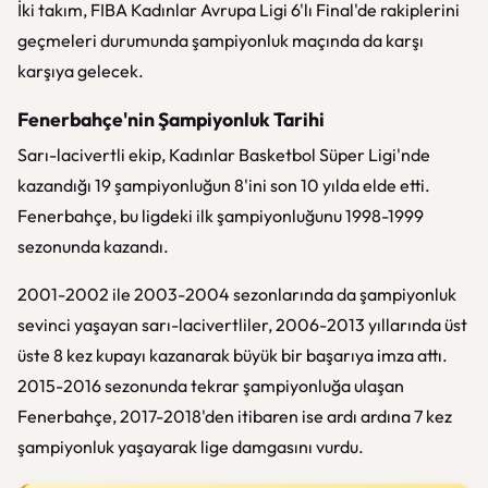
İki takım, FIBA Kadınlar Avrupa Ligi 6'lı Final'de rakiplerini
geçmeleri durumunda şampiyonluk maçında da karşı
karşıya gelecek.
Fenerbahçe'nin Şampiyonluk Tarihi
Sarı-lacivertli ekip, Kadınlar Basketbol Süper Ligi'nde
kazandığı 19 şampiyonluğun 8'ini son 10 yılda elde etti.
Fenerbahçe, bu ligdeki ilk şampiyonluğunu 1998-1999
sezonunda kazandı.
2001-2002 ile 2003-2004 sezonlarında da şampiyonluk
sevinci yaşayan sarı-lacivertliler, 2006-2013 yıllarında üst
üste 8 kez kupayı kazanarak büyük bir başarıya imza attı.
2015-2016 sezonunda tekrar şampiyonluğa ulaşan
Fenerbahçe, 2017-2018'den itibaren ise ardı ardına 7 kez
şampiyonluk yaşayarak lige damgasını vurdu.