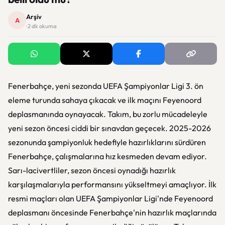
Arşiv
A
· 2 dk okuma
Fenerbahçe, yeni sezonda UEFA Şampiyonlar Ligi 3. ön
eleme turunda sahaya çıkacak ve ilk maçını Feyenoord
deplasmanında oynayacak. Takım, bu zorlu mücadeleyle
yeni sezon öncesi ciddi bir sınavdan geçecek. 2025-2026
sezonunda şampiyonluk hedefiyle hazırlıklarını sürdüren
Fenerbahçe, çalışmalarına hız kesmeden devam ediyor.
Sarı-lacivertliler, sezon öncesi oynadığı hazırlık
karşılaşmalarıyla performansını yükseltmeyi amaçlıyor. İlk
resmi maçları olan UEFA Şampiyonlar Ligi'nde Feyenoord
deplasmanı öncesinde Fenerbahçe'nin hazırlık maçlarında