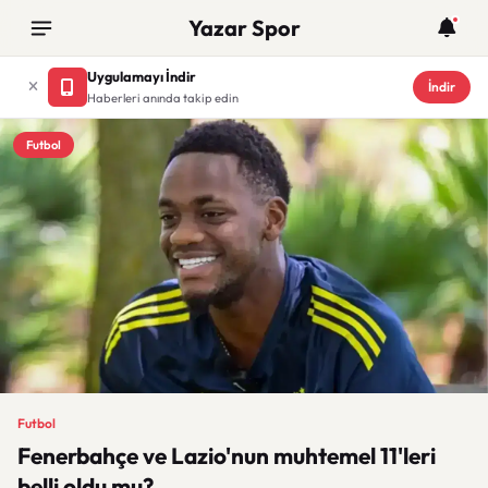
Yazar Spor
Uygulamayı İndir
İndir
Haberleri anında takip edin
Futbol
Futbol
Fenerbahçe ve Lazio'nun muhtemel 11'leri
belli oldu mu?