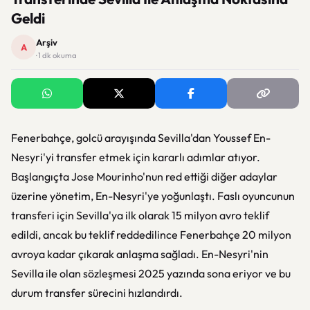
Geldi
Arşiv
A
· 1 dk okuma
Fenerbahçe, golcü arayışında Sevilla'dan Youssef En-
Nesyri'yi transfer etmek için kararlı adımlar atıyor.
Başlangıçta Jose Mourinho'nun red ettiği diğer adaylar
üzerine yönetim, En-Nesyri'ye yoğunlaştı. Faslı oyuncunun
transferi için Sevilla'ya ilk olarak 15 milyon avro teklif
edildi, ancak bu teklif reddedilince Fenerbahçe 20 milyon
avroya kadar çıkarak anlaşma sağladı. En-Nesyri'nin
Sevilla ile olan sözleşmesi 2025 yazında sona eriyor ve bu
durum transfer sürecini hızlandırdı.