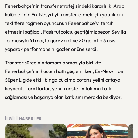
Fenerbahçe'nin transfer stratejisindeki kararlılık, Arap
kulüplerinin En-Nesyri'yi transfer etmek için yaptıkları
tekliflere rağmen oyuncunun Fenerbahçe'yi tercih
etmesini sağladı. Faslı futbolcu, geçtiğimiz sezon Sevilla
formasıyla 41 maçta görev aldı ve 20 gol atıp 3 asist
yaparak performansını gözler önüne serdi.
Transfer sürecinin tamamlanmasıyla birlikte
Fenerbahçe'nin hücum hattı güçlenirken, En-Nesyri de
Süper Lig'de etkili bir golcü olma potansiyelini ortaya
koyacak. Taraftarlar, yeni transferin takıma katkı
sağlaması ve başarıya olan katkısını merakla bekliyor.
İLGILI HABERLER