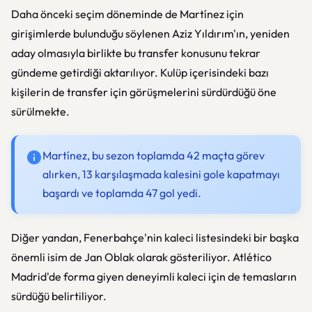
Daha önceki seçim döneminde de Martínez için
girişimlerde bulunduğu söylenen Aziz Yıldırım'ın, yeniden
aday olmasıyla birlikte bu transfer konusunu tekrar
gündeme getirdiği aktarılıyor. Kulüp içerisindeki bazı
kişilerin de transfer için görüşmelerini sürdürdüğü öne
sürülmekte.
Martínez, bu sezon toplamda 42 maçta görev
alırken, 13 karşılaşmada kalesini gole kapatmayı
başardı ve toplamda 47 gol yedi.
Diğer yandan, Fenerbahçe'nin kaleci listesindeki bir başka
önemli isim de Jan Oblak olarak gösteriliyor. Atlético
Madrid'de forma giyen deneyimli kaleci için de temasların
sürdüğü belirtiliyor.