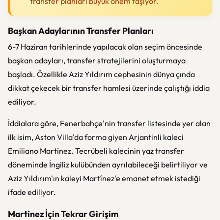
transfer planları büyük önem taşıyor.
Başkan Adaylarının Transfer Planları
6-7 Haziran tarihlerinde yapılacak olan seçim öncesinde
başkan adayları, transfer stratejilerini oluşturmaya
başladı. Özellikle Aziz Yıldırım cephesinin dünya çında
dikkat çekecek bir transfer hamlesi üzerinde çalıştığı iddia
ediliyor.
İddialara göre, Fenerbahçe'nin transfer listesinde yer alan
ilk isim, Aston Villa'da forma giyen Arjantinli kaleci
Emiliano Martínez. Tecrübeli kalecinin yaz transfer
döneminde İngiliz kulübünden ayrılabileceği belirtiliyor ve
Aziz Yıldırım'ın kaleyi Martínez'e emanet etmek istediği
ifade ediliyor.
Martínez İçin Tekrar Girişim