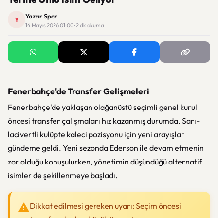
Yazar Spor
Y
14 Mayıs 2026 01:00 · 2 dk okuma
Fenerbahçe'de Transfer Gelişmeleri
Fenerbahçe'de yaklaşan olağanüstü seçimli genel kurul
öncesi transfer çalışmaları hız kazanmış durumda. Sarı-
lacivertli kulüpte kaleci pozisyonu için yeni arayışlar
gündeme geldi. Yeni sezonda Ederson ile devam etmenin
zor olduğu konuşulurken, yönetimin düşündüğü alternatif
isimler de şekillenmeye başladı.
Dikkat edilmesi gereken uyarı: Seçim öncesi