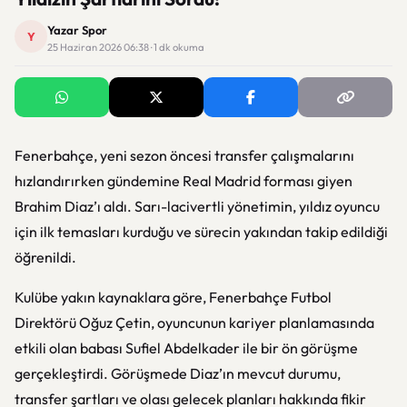
Yazar Spor
Y
25 Haziran 2026 06:38 · 1 dk okuma
Fenerbahçe, yeni sezon öncesi transfer çalışmalarını
hızlandırırken gündemine Real Madrid forması giyen
Brahim Diaz’ı aldı. Sarı-lacivertli yönetimin, yıldız oyuncu
için ilk temasları kurduğu ve sürecin yakından takip edildiği
öğrenildi.
Kulübe yakın kaynaklara göre, Fenerbahçe Futbol
Direktörü Oğuz Çetin, oyuncunun kariyer planlamasında
etkili olan babası Sufiel Abdelkader ile bir ön görüşme
gerçekleştirdi. Görüşmede Diaz’ın mevcut durumu,
transfer şartları ve olası gelecek planları hakkında fikir