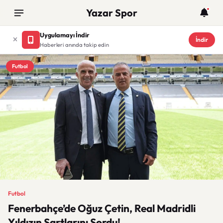
Yazar Spor
Uygulamayı İndir
İndir
Haberleri anında takip edin
Futbol
Futbol
Fenerbahçe’de Oğuz Çetin, Real Madridli
Yıldızın Şartlarını Sordu!