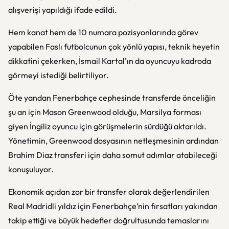
alışverişi yapıldığı ifade edildi.
Hem kanat hem de 10 numara pozisyonlarında görev
yapabilen Faslı futbolcunun çok yönlü yapısı, teknik heyetin
dikkatini çekerken, İsmail Kartal’ın da oyuncuyu kadroda
görmeyi istediği belirtiliyor.
Öte yandan Fenerbahçe cephesinde transferde önceliğin
şu an için Mason Greenwood olduğu, Marsilya forması
giyen İngiliz oyuncu için görüşmelerin sürdüğü aktarıldı.
Yönetimin, Greenwood dosyasının netleşmesinin ardından
Brahim Diaz transferi için daha somut adımlar atabileceği
konuşuluyor.
Ekonomik açıdan zor bir transfer olarak değerlendirilen
Real Madridli yıldız için Fenerbahçe’nin fırsatları yakından
takip ettiği ve büyük hedefler doğrultusunda temaslarını