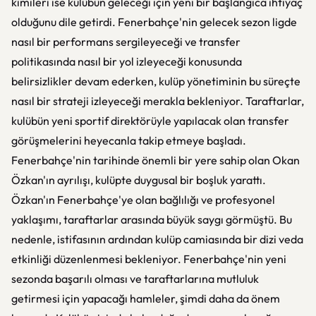
kimileri ise kulübün geleceği için yeni bir başlangıca ihtiyaç
olduğunu dile getirdi. Fenerbahçe'nin gelecek sezon ligde
nasıl bir performans sergileyeceği ve transfer
politikasında nasıl bir yol izleyeceği konusunda
belirsizlikler devam ederken, kulüp yönetiminin bu süreçte
nasıl bir strateji izleyeceği merakla bekleniyor. Taraftarlar,
kulübün yeni sportif direktörüyle yapılacak olan transfer
görüşmelerini heyecanla takip etmeye başladı.
Fenerbahçe'nin tarihinde önemli bir yere sahip olan Okan
Özkan'ın ayrılışı, kulüpte duygusal bir boşluk yarattı.
Özkan'ın Fenerbahçe'ye olan bağlılığı ve profesyonel
yaklaşımı, taraftarlar arasında büyük saygı görmüştü. Bu
nedenle, istifasının ardından kulüp camiasında bir dizi veda
etkinliği düzenlenmesi bekleniyor. Fenerbahçe'nin yeni
sezonda başarılı olması ve taraftarlarına mutluluk
getirmesi için yapacağı hamleler, şimdi daha da önem