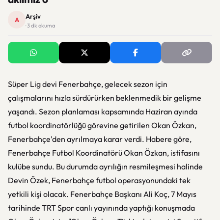
Arşiv
A
· 3 dk okuma
Süper Lig devi Fenerbahçe, gelecek sezon için
çalışmalarını hızla sürdürürken beklenmedik bir gelişme
yaşandı. Sezon planlaması kapsamında Haziran ayında
futbol koordinatörlüğü görevine getirilen Okan Özkan,
Fenerbahçe'den ayrılmaya karar verdi. Habere göre,
Fenerbahçe Futbol Koordinatörü Okan Özkan, istifasını
kulübe sundu. Bu durumda ayrılığın resmileşmesi halinde
Devin Özek, Fenerbahçe futbol operasyonundaki tek
yetkili kişi olacak. Fenerbahçe Başkanı Ali Koç, 7 Mayıs
tarihinde TRT Spor canlı yayınında yaptığı konuşmada