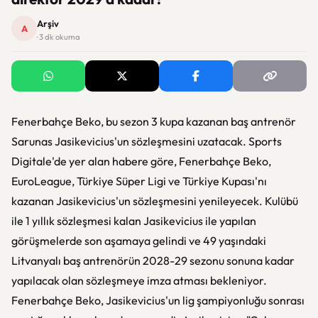
Arşiv
A
· 3 dk okuma
Fenerbahçe Beko, bu sezon 3 kupa kazanan baş antrenör
Sarunas Jasikevicius'un sözleşmesini uzatacak. Sports
Digitale'de yer alan habere göre, Fenerbahçe Beko,
EuroLeague, Türkiye Süper Ligi ve Türkiye Kupası'nı
kazanan Jasikevicius'un sözleşmesini yenileyecek. Kulübü
ile 1 yıllık sözleşmesi kalan Jasikevicius ile yapılan
görüşmelerde son aşamaya gelindi ve 49 yaşındaki
Litvanyalı baş antrenörün 2028-29 sezonu sonuna kadar
yapılacak olan sözleşmeye imza atması bekleniyor.
Fenerbahçe Beko, Jasikevicius'un lig şampiyonluğu sonrası