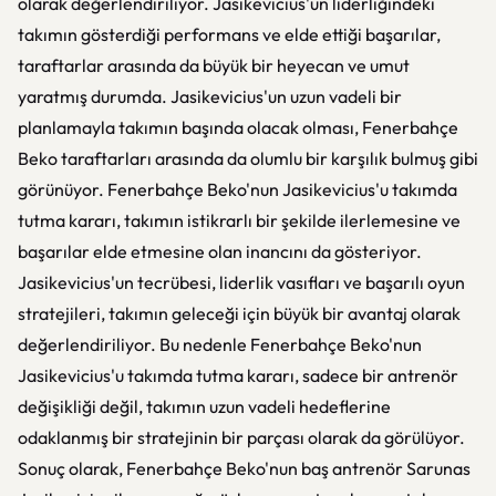
olarak değerlendiriliyor. Jasikevicius'un liderliğindeki
takımın gösterdiği performans ve elde ettiği başarılar,
taraftarlar arasında da büyük bir heyecan ve umut
yaratmış durumda. Jasikevicius'un uzun vadeli bir
planlamayla takımın başında olacak olması, Fenerbahçe
Beko taraftarları arasında da olumlu bir karşılık bulmuş gibi
görünüyor. Fenerbahçe Beko'nun Jasikevicius'u takımda
tutma kararı, takımın istikrarlı bir şekilde ilerlemesine ve
başarılar elde etmesine olan inancını da gösteriyor.
Jasikevicius'un tecrübesi, liderlik vasıfları ve başarılı oyun
stratejileri, takımın geleceği için büyük bir avantaj olarak
değerlendiriliyor. Bu nedenle Fenerbahçe Beko'nun
Jasikevicius'u takımda tutma kararı, sadece bir antrenör
değişikliği değil, takımın uzun vadeli hedeflerine
odaklanmış bir stratejinin bir parçası olarak da görülüyor.
Sonuç olarak, Fenerbahçe Beko'nun baş antrenör Sarunas