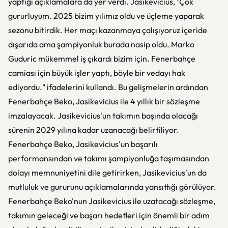
yaptığı açıklamalara da yer verdi. Jasikevicius, "Çok
gururluyum. 2025 bizim yılımız oldu ve üçleme yaparak
sezonu bitirdik. Her maçı kazanmaya çalışıyoruz içeride
dışarıda ama şampiyonluk burada nasip oldu. Marko
Guduric mükemmel iş çıkardı bizim için. Fenerbahçe
camiası için büyük işler yaptı, böyle bir vedayı hak
ediyordu." ifadelerini kullandı. Bu gelişmelerin ardından
Fenerbahçe Beko, Jasikevicius ile 4 yıllık bir sözleşme
imzalayacak. Jasikevicius'un takımın başında olacağı
sürenin 2029 yılına kadar uzanacağı belirtiliyor.
Fenerbahçe Beko, Jasikevicius'un başarılı
performansından ve takımı şampiyonluğa taşımasından
dolayı memnuniyetini dile getirirken, Jasikevicius'un da
mutluluk ve gururunu açıklamalarında yansıttığı görülüyor.
Fenerbahçe Beko'nun Jasikevicius ile uzatacağı sözleşme,
takımın geleceği ve başarı hedefleri için önemli bir adım