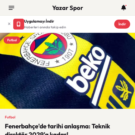
Yazar Spor
Uygulamayı İndir
İndir
Haberleri anında takip edin
Futbol
Futbol
Fenerbahçe'de tarihi anlaşma: Teknik
direktör 2029'a kadar!