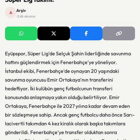
Arşiv
A
· 2 dk okuma
Eyüpspor, Süper Lig'de Selçuk Şahin liderliğinde savunma
hattını güçlendirmek için Fenerbahçe'ye yöneliyor.
İstanbul ekibi, Fenerbahçe'de oynayan 20 yaşındaki
savunma oyuncusu Emir Ortakaya'nın transferini
hedefliyor. İki kulübün genç futbolcunun transferi
konusunda anlaşmaya yakın olduğu belirtiliyor. Emir
Ortakaya, Fenerbahçe ile 2027 yılına kadar devam eden
bir sözleşmeye sahip. Ancak genç futbolcu daha önce Sarı-
lacivertli takımdan 4 kez kiralık olarak başka takımlara
gönderildi. Fenerbahçe'ye transfer olduktan sonra