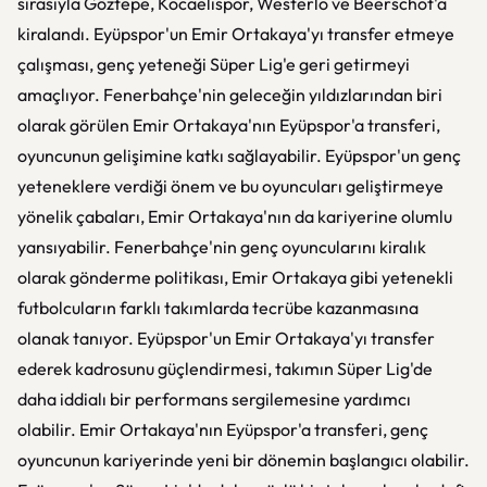
sırasıyla Göztepe, Kocaelispor, Westerlo ve Beerschot'a
kiralandı. Eyüpspor'un Emir Ortakaya'yı transfer etmeye
çalışması, genç yeteneği Süper Lig'e geri getirmeyi
amaçlıyor. Fenerbahçe'nin geleceğin yıldızlarından biri
olarak görülen Emir Ortakaya'nın Eyüpspor'a transferi,
oyuncunun gelişimine katkı sağlayabilir. Eyüpspor'un genç
yeteneklere verdiği önem ve bu oyuncuları geliştirmeye
yönelik çabaları, Emir Ortakaya'nın da kariyerine olumlu
yansıyabilir. Fenerbahçe'nin genç oyuncularını kiralık
olarak gönderme politikası, Emir Ortakaya gibi yetenekli
futbolcuların farklı takımlarda tecrübe kazanmasına
olanak tanıyor. Eyüpspor'un Emir Ortakaya'yı transfer
ederek kadrosunu güçlendirmesi, takımın Süper Lig'de
daha iddialı bir performans sergilemesine yardımcı
olabilir. Emir Ortakaya'nın Eyüpspor'a transferi, genç
oyuncunun kariyerinde yeni bir dönemin başlangıcı olabilir.