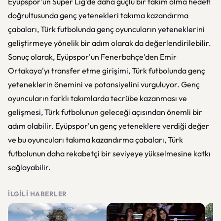
Eyüpspor'un Süper Lig'de daha güçlü bir takım olma hedefi
doğrultusunda genç yetenekleri takıma kazandırma
çabaları, Türk futbolunda genç oyuncuların yeteneklerini
geliştirmeye yönelik bir adım olarak da değerlendirilebilir.
Sonuç olarak, Eyüpspor'un Fenerbahçe'den Emir
Ortakaya'yı transfer etme girişimi, Türk futbolunda genç
yeteneklerin önemini ve potansiyelini vurguluyor. Genç
oyuncuların farklı takımlarda tecrübe kazanması ve
gelişmesi, Türk futbolunun geleceği açısından önemli bir
adım olabilir. Eyüpspor'un genç yeteneklere verdiği değer
ve bu oyuncuları takıma kazandırma çabaları, Türk
futbolunun daha rekabetçi bir seviyeye yükselmesine katkı
sağlayabilir.
İLGILI HABERLER