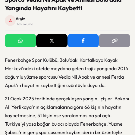
Yangında Hayatını Kaybetti
Arşiv
A
· 1 dk okuma
Fenerbahçe Spor Kulübü, Bolu'daki Kartalkaya Kayak
Merkezi'ndeki otelde meydana gelen trajik yangında 2014
doğumlu yüzme sporcusu Vedia Nil Apak ve annesi Ferda
Apak’ın hayatını kaybettiğini üzüntüyle duyurdu.
21 Ocak 2025 tarihinde gerçekleşen yangın, İçişleri Bakanı
Ali Yerlikaya'nın açıklamalarına göre 66 kişinin hayatını
kaybetmesine, 51 kişininse yaralanmasına yol açtı.
Türkiye'yi yasa boğan bu acı olayda Fenerbahçe, Yüzme
Şubesi'nin genç sporcusunun kaybını derin bir üzüntüyle