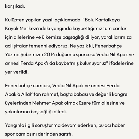
karşıladı.
Kulüpten yapılan yazılı açıklamada, “Bolu Kartalkaya
Kayak Merkezi’ndeki yangında kaybettiğimiz tüm canlar
için ailelerine ve ülkemize başsağlığı diliyor, yaralılarımıza
acil şifalar temenni ediyoruz. Ne yazık ki, Fenerbahçe
Yüzme Şubemizin 2014 doğumlu sporcusu Vedia Nil Apak ve
annesi Ferda Apak’ı da kaybetmiş bulunuyoruz” ifadelerine
yer verildi.
Fenerbahçe camiası, Vedia Nil Apak ve annesi Ferda
Apak’a Allah'tan rahmet, başta babası ve değerli kongre
üyelerinden Mehmet Apak olmak üzere tüm ailesine ve
yakınlarına başsağlığı diledi.
Yangınla ilgili soruşturma devam ederken, bu acı haber
spor camiasını derinden sarstı.