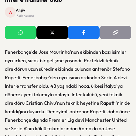
Arşiv
A
· 3 dk okuma
Fenerbahçe'de Jose Mourinho'nun ekibinden bazı isimler
ayrılırken, sıcak bir gelişme yaşandı. Portekizli teknik
direktörün uzun süredir ekibinde bulunan antrenör Stefano
Rapetti, Fenerbahçe'den ayrılışının ardından Serie A devi
Inter'e transfer oldu. 48 yaşındaki hoca, ülkesi İtalya'ya
dönerek yeni takımıyla anlaştı. Inter kulübü, yeni teknik
direktörü Cristian Chivu'nun teknik heyetine Rapetti'nin de
katıldığını duyurdu. Deneyimli antrenör Rapetti, daha önce
Fenerbahçe dışında Premier Lig devi Manchester United
ve Serie A'nın köklü takımlarından Roma'da da Jose