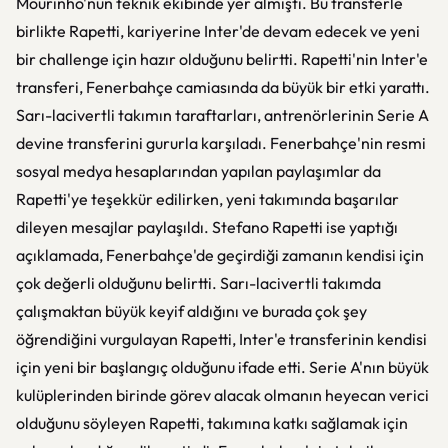
Mourinho'nun teknik ekibinde yer almıştı. Bu transferle
birlikte Rapetti, kariyerine Inter'de devam edecek ve yeni
bir challenge için hazır olduğunu belirtti. Rapetti'nin Inter'e
transferi, Fenerbahçe camiasında da büyük bir etki yarattı.
Sarı-lacivertli takımın taraftarları, antrenörlerinin Serie A
devine transferini gururla karşıladı. Fenerbahçe'nin resmi
sosyal medya hesaplarından yapılan paylaşımlar da
Rapetti'ye teşekkür edilirken, yeni takımında başarılar
dileyen mesajlar paylaşıldı. Stefano Rapetti ise yaptığı
açıklamada, Fenerbahçe'de geçirdiği zamanın kendisi için
çok değerli olduğunu belirtti. Sarı-lacivertli takımda
çalışmaktan büyük keyif aldığını ve burada çok şey
öğrendiğini vurgulayan Rapetti, Inter'e transferinin kendisi
için yeni bir başlangıç olduğunu ifade etti. Serie A'nın büyük
kulüplerinden birinde görev alacak olmanın heyecan verici
olduğunu söyleyen Rapetti, takımına katkı sağlamak için