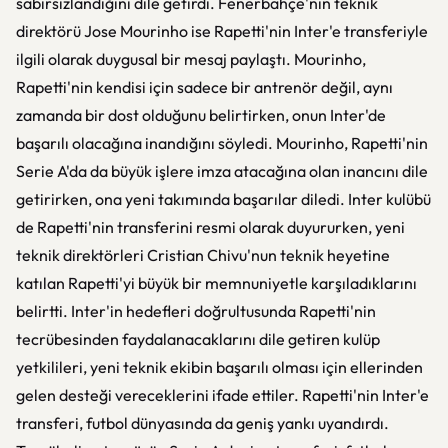
sabırsızlandığını dile getirdi. Fenerbahçe'nin teknik
direktörü Jose Mourinho ise Rapetti'nin Inter'e transferiyle
ilgili olarak duygusal bir mesaj paylaştı. Mourinho,
Rapetti'nin kendisi için sadece bir antrenör değil, aynı
zamanda bir dost olduğunu belirtirken, onun Inter'de
başarılı olacağına inandığını söyledi. Mourinho, Rapetti'nin
Serie A'da da büyük işlere imza atacağına olan inancını dile
getirirken, ona yeni takımında başarılar diledi. Inter kulübü
de Rapetti'nin transferini resmi olarak duyururken, yeni
teknik direktörleri Cristian Chivu'nun teknik heyetine
katılan Rapetti'yi büyük bir memnuniyetle karşıladıklarını
belirtti. Inter'in hedefleri doğrultusunda Rapetti'nin
tecrübesinden faydalanacaklarını dile getiren kulüp
yetkilileri, yeni teknik ekibin başarılı olması için ellerinden
gelen desteği vereceklerini ifade ettiler. Rapetti'nin Inter'e
transferi, futbol dünyasında da geniş yankı uyandırdı.