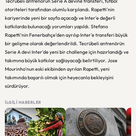
Tecrübeli antrenörün Serie A devine transferi, futbol
otoriteleri tarafından olumlu karşılandı. Rapetti'nin
kariyerinde yeni bir sayfa açacağı ve Inter'e değerli
katkılarda bulunacağı yorumları yapıldı. Stefano
Rapetti'nin Fenerbahçe'den ayrılıp Inter'e transferi büyük
bir gelişme olarak değerlendirildi. Tecrübeli antrenörün
Serie A devi Inter'de yeni bir challenge için hazırlandığı ve
takımına büyük katkılar sağlayacağı belirtiliyor. Jose
Mourinho'nun eski ekibinden ayrılan Rapetti, yeni
takımında başarılı olmak için heyecanla bekleyişini
sürdürüyor.
İLGILI HABERLER