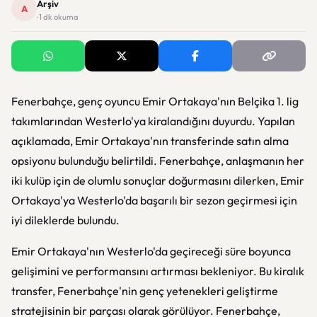
Arşiv
A
· 1 dk okuma
Fenerbahçe, genç oyuncu Emir Ortakaya'nın Belçika 1. lig
takımlarından Westerlo'ya kiralandığını duyurdu. Yapılan
açıklamada, Emir Ortakaya'nın transferinde satın alma
opsiyonu bulunduğu belirtildi. Fenerbahçe, anlaşmanın her
iki kulüp için de olumlu sonuçlar doğurmasını dilerken, Emir
Ortakaya'ya Westerlo'da başarılı bir sezon geçirmesi için
iyi dileklerde bulundu.
Emir Ortakaya'nın Westerlo'da geçireceği süre boyunca
gelişimini ve performansını artırması bekleniyor. Bu kiralık
transfer, Fenerbahçe'nin genç yetenekleri geliştirme
stratejisinin bir parçası olarak görülüyor. Fenerbahçe,