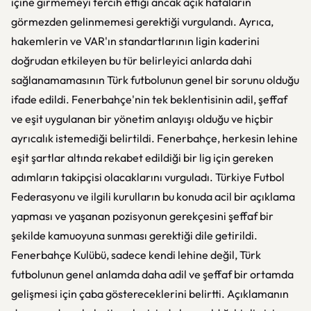
içine girmemeyi tercih ettiği ancak açık hataların
görmezden gelinmemesi gerektiği vurgulandı. Ayrıca,
hakemlerin ve VAR'ın standartlarının ligin kaderini
doğrudan etkileyen bu tür belirleyici anlarda dahi
sağlanamamasının Türk futbolunun genel bir sorunu olduğu
ifade edildi. Fenerbahçe'nin tek beklentisinin adil, şeffaf
ve eşit uygulanan bir yönetim anlayışı olduğu ve hiçbir
ayrıcalık istemediği belirtildi. Fenerbahçe, herkesin lehine
eşit şartlar altında rekabet edildiği bir lig için gereken
adımların takipçisi olacaklarını vurguladı. Türkiye Futbol
Federasyonu ve ilgili kurulların bu konuda acil bir açıklama
yapması ve yaşanan pozisyonun gerekçesini şeffaf bir
şekilde kamuoyuna sunması gerektiği dile getirildi.
Fenerbahçe Kulübü, sadece kendi lehine değil, Türk
futbolunun genel anlamda daha adil ve şeffaf bir ortamda
gelişmesi için çaba göstereceklerini belirtti. Açıklamanın