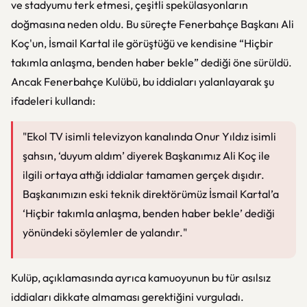
ve stadyumu terk etmesi, çeşitli spekülasyonların
doğmasına neden oldu. Bu süreçte Fenerbahçe Başkanı Ali
Koç'un, İsmail Kartal ile görüştüğü ve kendisine “Hiçbir
takımla anlaşma, benden haber bekle” dediği öne sürüldü.
Ancak Fenerbahçe Kulübü, bu iddiaları yalanlayarak şu
ifadeleri kullandı:
"Ekol TV isimli televizyon kanalında Onur Yıldız isimli
şahsın, ‘duyum aldım’ diyerek Başkanımız Ali Koç ile
ilgili ortaya attığı iddialar tamamen gerçek dışıdır.
Başkanımızın eski teknik direktörümüz İsmail Kartal’a
‘Hiçbir takımla anlaşma, benden haber bekle’ dediği
yönündeki söylemler de yalandır."
Kulüp, açıklamasında ayrıca kamuoyunun bu tür asılsız
iddiaları dikkate almaması gerektiğini vurguladı.