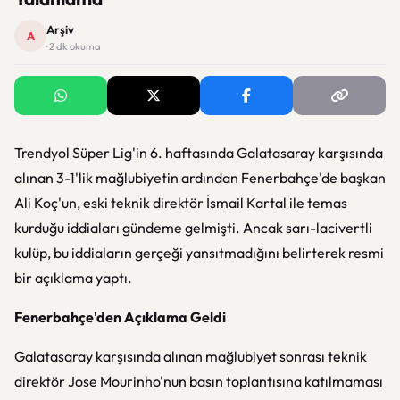
Arşiv
A
· 2 dk okuma
Trendyol Süper Lig'in 6. haftasında Galatasaray karşısında
alınan 3-1'lik mağlubiyetin ardından Fenerbahçe'de başkan
Ali Koç'un, eski teknik direktör İsmail Kartal ile temas
kurduğu iddiaları gündeme gelmişti. Ancak sarı-lacivertli
kulüp, bu iddiaların gerçeği yansıtmadığını belirterek resmi
bir açıklama yaptı.
Fenerbahçe'den Açıklama Geldi
Galatasaray karşısında alınan mağlubiyet sonrası teknik
direktör Jose Mourinho'nun basın toplantısına katılmaması