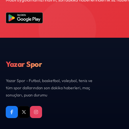
Yazar Spor
Yazar Spor - Futbol, basketbol, voleybol, tenis ve
tüm spor dallarından son dakika haberleri, maç
sonuçları, puan durumu