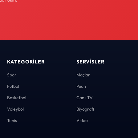
KATEGORILER
SERVISLER
Spor
Maçlar
Futbol
Puan
Basketbol
Canlı TV
Voleybol
Biyografi
Tenis
Video