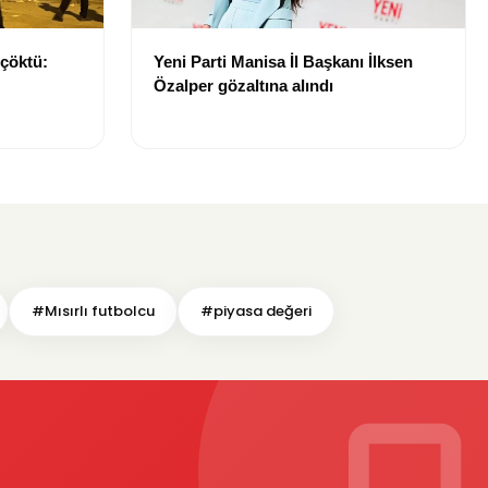
 çöktü:
Yeni Parti Manisa İl Başkanı İlksen
Özalper gözaltına alındı
#Mısırlı futbolcu
#piyasa değeri