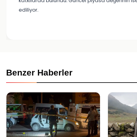
katkılarda bulundu. Güncel piyasa değerinin is
ediliyor.
Benzer Haberler