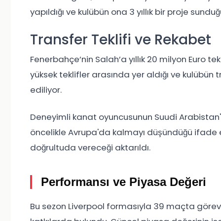
yapıldığı ve kulübün ona 3 yıllık bir proje sunduğu 
Transfer Teklifi ve Rekabet
Fenerbahçe’nin Salah’a yıllık 20 milyon Euro tekli
yüksek teklifler arasında yer aldığı ve kulübün 
ediliyor.
Deneyimli kanat oyuncusunun Suudi Arabistan'da
öncelikle Avrupa'da kalmayı düşündüğü ifade edi
doğrultuda vereceği aktarıldı.
Performansı ve Piyasa Değeri
Bu sezon
Liverpool
formasıyla 39 maçta görev al