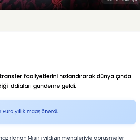
ransfer faaliyetlerini hızlandırarak dünya çında
ndiği iddiaları gündeme geldi.
Euro yıllık maaş önerdi.
hazırlanan Mısırlı yıldızın menajeriyle görüşmeler