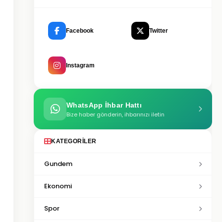
Facebook
Twitter
Instagram
WhatsApp İhbar Hattı
Bize haber gönderin, ihbarınızı iletin
KATEGORILER
Gundem
Ekonomi
Spor