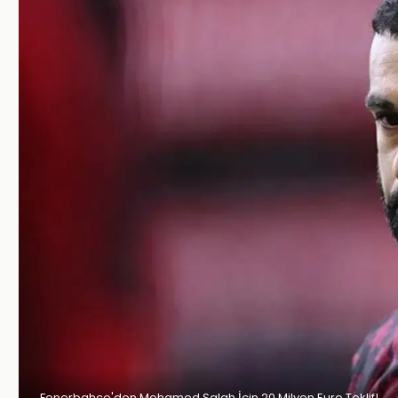
Fenerbahçe'den Mohamed Salah İçin 20 Milyon Euro Teklif!