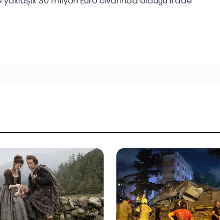
e yaklaşık 30 milyon Euro civarında olduğu ifade