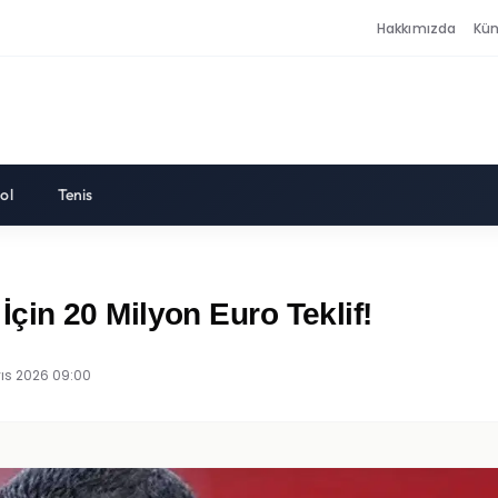
Hakkımızda
Kü
ol
Tenis
in 20 Milyon Euro Teklif!
ıs 2026 09:00