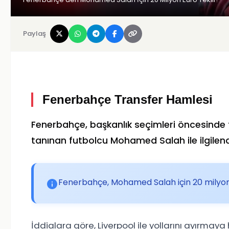
Paylaş
Fenerbahçe Transfer Hamlesi
Fenerbahçe, başkanlık seçimleri öncesinde t
tanınan futbolcu
Mohamed Salah
ile ilgile
Fenerbahçe, Mohamed Salah için 20 milyon 
İddialara göre,
Liverpool
ile yollarını ayırmaya 