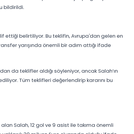
bildirildi.
f ettiği belirtiliyor. Bu teklifin, Avrupa'dan gelen en
transfer yarışında önemli bir adım attığı ifade
n da teklifler aldığı söyleniyor, ancak Salah’ın
liyor. Tüm teklifleri değerlendirip kararını bu
an Salah, 12 gol ve 9 asist ile takıma önemli