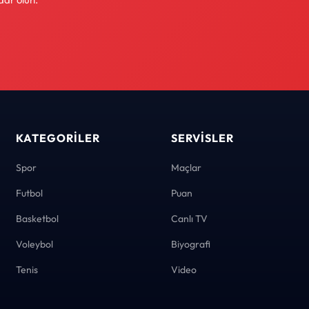
KATEGORILER
SERVISLER
Spor
Maçlar
Futbol
Puan
Basketbol
Canlı TV
Voleybol
Biyografi
Tenis
Video