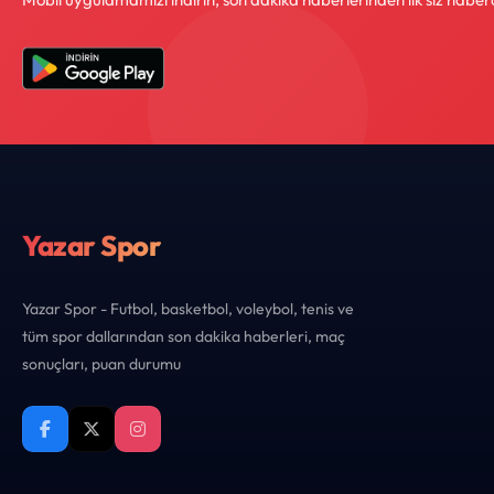
Yazar Spor
Yazar Spor - Futbol, basketbol, voleybol, tenis ve
tüm spor dallarından son dakika haberleri, maç
sonuçları, puan durumu