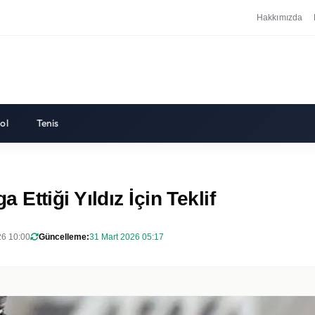
Hakkımızda
ol
Tenis
ttiği Yıldız İçin Teklif
26 10:00
Güncelleme:
31 Mart 2026 05:17