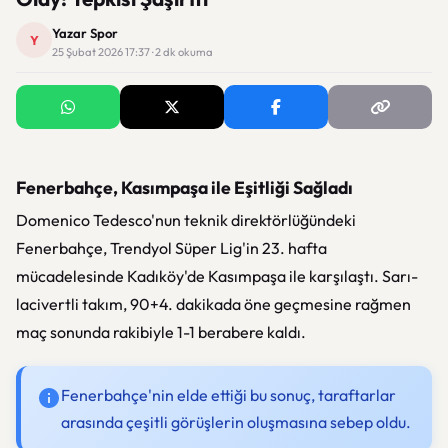
Yazar Spor
Y
25 Şubat 2026 17:37 · 2 dk okuma
Fenerbahçe, Kasımpaşa ile Eşitliği Sağladı
Domenico Tedesco'nun teknik direktörlüğündeki
Fenerbahçe, Trendyol Süper Lig'in 23. hafta
mücadelesinde Kadıköy'de Kasımpaşa ile karşılaştı. Sarı-
lacivertli takım, 90+4. dakikada öne geçmesine rağmen
maç sonunda rakibiyle 1-1 berabere kaldı.
Fenerbahçe'nin elde ettiği bu sonuç, taraftarlar
arasında çeşitli görüşlerin oluşmasına sebep oldu.