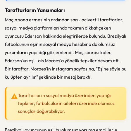
Taraftarların Yansımaları
Maçın sona ermesinin ardından sarı-lacivertli taraftarlar,
sosyal medya platformlarında takımın dikkat çeken
oyuncusu Ederson hakkında eleştirilerde bulundu. Brezilyalı
futbolcunun eşinin sosyal medya hesabına da olumsuz
yorumların yapıldığı gözlemlendi. Maç sonrası kaleci
Ederson'un eşi Lais Moraes'a yönelik tepkiler devam etti.
Bir taraftar, Moraes'in Instagram sayfasına, "Eşine söyle bu
kulüpten ayrılın" şeklinde bir mesaj bıraktı.
Taraftarların sosyal medya üzerinden yaptığı
tepkiler, futbolcuların aileleri üzerinde olumsuz
sonuçlar doğurabiliyor.
Brezilyalı oyuncunun eşi, bu olumsuz yoruma emojilerle