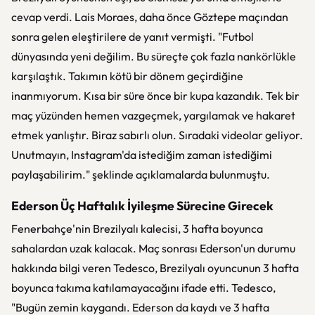
cevap verdi. Lais Moraes, daha önce Göztepe maçından
sonra gelen eleştirilere de yanıt vermişti. "Futbol
dünyasında yeni değilim. Bu süreçte çok fazla nankörlükle
karşılaştık. Takımın kötü bir dönem geçirdiğine
inanmıyorum. Kısa bir süre önce bir kupa kazandık. Tek bir
maç yüzünden hemen vazgeçmek, yargılamak ve hakaret
etmek yanlıştır. Biraz sabırlı olun. Sıradaki videolar geliyor.
Unutmayın, Instagram'da istediğim zaman istediğimi
paylaşabilirim." şeklinde açıklamalarda bulunmuştu.
Ederson Üç Haftalık İyileşme Sürecine Girecek
Fenerbahçe'nin Brezilyalı kalecisi, 3 hafta boyunca
sahalardan uzak kalacak. Maç sonrası Ederson'un durumu
hakkında bilgi veren Tedesco, Brezilyalı oyuncunun 3 hafta
boyunca takıma katılamayacağını ifade etti. Tedesco,
"Bugün zemin kaygandı. Ederson da kaydı ve 3 hafta