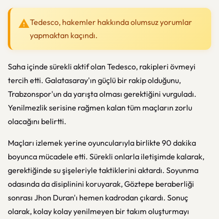
Tedesco, hakemler hakkında olumsuz yorumlar
yapmaktan kaçındı.
Saha içinde sürekli aktif olan Tedesco, rakipleri övmeyi
tercih etti. Galatasaray'ın güçlü bir rakip olduğunu,
Trabzonspor'un da yarışta olması gerektiğini vurguladı.
Yenilmezlik serisine rağmen kalan tüm maçların zorlu
olacağını belirtti.
Maçları izlemek yerine oyuncularıyla birlikte 90 dakika
boyunca mücadele etti. Sürekli onlarla iletişimde kalarak,
gerektiğinde su şişeleriyle taktiklerini aktardı. Soyunma
odasında da disiplinini koruyarak, Göztepe beraberliği
sonrası Jhon Duran'ı hemen kadrodan çıkardı. Sonuç
olarak, kolay kolay yenilmeyen bir takım oluşturmayı