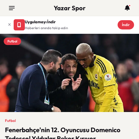
Yazar Spor
Uygulamayı İndir
İndir
Haberleri anında takip edin
Futbol
Futbol
Fenerbahçe'nin 12. Oyuncusu Domenico
Tedesco! Yıldızlar Rekor Kırıyor...