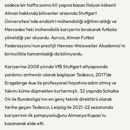
sadece bir hafta sonra 40 yaşına basan İtalyan kökenli
Alman hakkında bilinenler arasında Stuttgart
Üniversitesi'nde endüstri mühendisliği eğitimi aldığı ve
Mercedes'teki mühendislik kariyerini bırakarak futbola
yöneldiği yer alıyordu. Ayrıca, Alman Futbol
Federasyonu'nun prestijli Hennes-Weisweiler Akademisi'ni
birincilikle tamamladığı da biliniyordu.
Kariyerine 2008 yılında VfB Stuttgart altyapısında
yardımcı antrenör olarak başlayan Tedesco, 2017'de
Erzgebirge Aue ile profesyonel hayatına adım atmış ve
takımı küme düşmekten kurtarmıştı. 32 yaşında Schalke
04 ile Bundesliga'nın en genç teknik direktörü olarak
tarihe geçen Tedesco, Leipzig ile 2021-22 sezonunda
kariyerinin ilk şampiyonluğunu Almanya Kupası'nı
kazanarak elde etti.