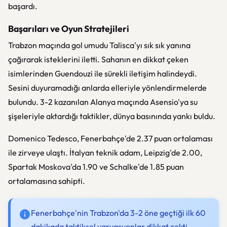
başardı.
Başarıları ve Oyun Stratejileri
Trabzon maçında gol umudu Talisca'yı sık sık yanına
çağırarak isteklerini iletti. Sahanın en dikkat çeken
isimlerinden Guendouzi ile sürekli iletişim halindeydi.
Sesini duyuramadığı anlarda elleriyle yönlendirmelerde
bulundu. 3-2 kazanılan Alanya maçında Asensio'ya su
şişeleriyle aktardığı taktikler, dünya basınında yankı buldu.
Domenico Tedesco, Fenerbahçe'de 2.37 puan ortalaması
ile zirveye ulaştı. İtalyan teknik adam, Leipzig'de 2.00,
Spartak Moskova'da 1.90 ve Schalke'de 1.85 puan
ortalamasına sahipti.
Fenerbahçe'nin Trabzon'da 3-2 öne geçtiği ilk 60
dakikada taktiksel varyasyonlar dikkat çekti.