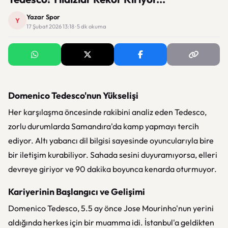
Yazar Spor
Y
17 Şubat 2026 13:18 · 5 dk okuma
Domenico Tedesco'nun Yükselişi
Her karşılaşma öncesinde rakibini analiz eden Tedesco,
zorlu durumlarda Samandıra'da kamp yapmayı tercih
ediyor. Altı yabancı dil bilgisi sayesinde oyuncularıyla bire
bir iletişim kurabiliyor. Sahada sesini duyuramıyorsa, elleri
devreye giriyor ve 90 dakika boyunca kenarda oturmuyor.
Kariyerinin Başlangıcı ve Gelişimi
Domenico Tedesco, 5.5 ay önce Jose Mourinho'nun yerini
aldığında herkes için bir muamma idi. İstanbul'a geldikten