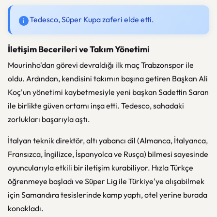
Tedesco, Süper Kupa zaferi elde etti.
İletişim Becerileri ve Takım Yönetimi
Mourinho'dan görevi devraldığı ilk maç Trabzonspor ile
oldu. Ardından, kendisini takımın başına getiren Başkan Ali
Koç'un yönetimi kaybetmesiyle yeni başkan Sadettin Saran
ile birlikte güven ortamı inşa etti. Tedesco, sahadaki
zorlukları başarıyla aştı.
İtalyan teknik direktör, altı yabancı dil (Almanca, İtalyanca,
Fransızca, İngilizce, İspanyolca ve Rusça) bilmesi sayesinde
oyuncularıyla etkili bir iletişim kurabiliyor. Hızla Türkçe
öğrenmeye başladı ve Süper Lig ile Türkiye'ye alışabilmek
için Samandıra tesislerinde kamp yaptı, otel yerine burada
konakladı.