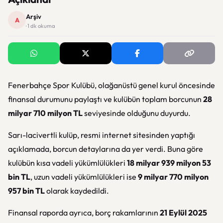
Arşiv
A
· 1 dk okuma
Fenerbahçe Spor Kulübü, olağanüstü genel kurul öncesinde
finansal durumunu paylaştı ve kulübün toplam borcunun
28
milyar 710 milyon TL
seviyesinde olduğunu duyurdu.
Sarı-lacivertli kulüp, resmi internet sitesinden yaptığı
açıklamada, borcun detaylarına da yer verdi. Buna göre
kulübün kısa vadeli yükümlülükleri
18 milyar 939 milyon 53
bin TL
, uzun vadeli yükümlülükleri ise
9 milyar 770 milyon
957 bin TL
olarak kaydedildi.
Finansal raporda ayrıca, borç rakamlarının
21 Eylül 2025