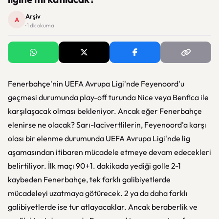
Arşiv
A
· 1 dk okuma
Fenerbahçe'nin UEFA Avrupa Ligi'nde Feyenoord'u
geçmesi durumunda play-off turunda Nice veya Benfica ile
karşılaşacak olması bekleniyor. Ancak eğer Fenerbahçe
elenirse ne olacak? Sarı-lacivertlilerin, Feyenoord'a karşı
olası bir elenme durumunda UEFA Avrupa Ligi'nde lig
aşamasından itibaren mücadele etmeye devam edecekleri
belirtiliyor. İlk maçı 90+1. dakikada yediği golle 2-1
kaybeden Fenerbahçe, tek farklı galibiyetlerde
mücadeleyi uzatmaya götürecek. 2 ya da daha farklı
galibiyetlerde ise tur atlayacaklar. Ancak beraberlik ve