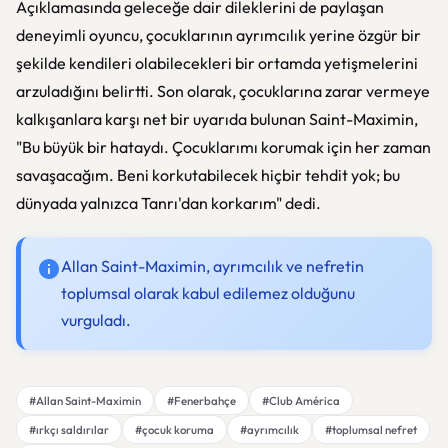
Açıklamasında geleceğe dair dileklerini de paylaşan
deneyimli oyuncu, çocuklarının ayrımcılık yerine özgür bir
şekilde kendileri olabilecekleri bir ortamda yetişmelerini
arzuladığını belirtti. Son olarak, çocuklarına zarar vermeye
kalkışanlara karşı net bir uyarıda bulunan Saint-Maximin,
"Bu büyük bir hataydı. Çocuklarımı korumak için her zaman
savaşacağım. Beni korkutabilecek hiçbir tehdit yok; bu
dünyada yalnızca Tanrı'dan korkarım" dedi.
Allan Saint-Maximin, ayrımcılık ve nefretin
toplumsal olarak kabul edilemez olduğunu
vurguladı.
#Allan Saint-Maximin
#Fenerbahçe
#Club América
#ırkçı saldırılar
#çocuk koruma
#ayrımcılık
#toplumsal nefret