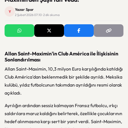
Yazar Spor
Y
2 Şubat 2026 07:10 · 2 dk okuma
Allan Saint-Maximin'in Club América ile İlişkisinin
Sonlandırılması
Allan Saint-Maximin, 10,3 milyon Euro karşılığında katıldığı
Club América'dan beklenmedik bir şekilde ayrıldı. Meksika
kulübü, yıldız futbolcunun takımdan ayrıldığını resmi olarak
açıkladı.
Ayrılığın ardından sessiz kalmayan Fransız futbolcu, ırkçı
saldırılara maruz kaldığını belirterek, özellikle çocuklarının
hedef alınmasına karşı sert bir yanıt verdi. Saint-Maximin,