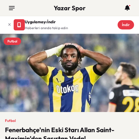
Yazar Spor
Uygulamayı İndir
İndir
Haberleri anında takip edin
Futbol
Futbol
Fenerbahçe'nin Eski Starı Allan Saint-
Maximin'den Şaşırtan Veda!