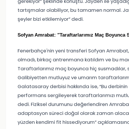
gerekiyor” şeklinde konuştu. Jayden ile yaşa
tartışmalar olabiliyor, bu tamamen normal. Jayde
şeyler bizi etkilemiyor” dedi.
Sofyan Amrabat: "Taraftarlarımız Maç Boyunca 
Fenerbahçe'nin yeni transferi Sofyan Amrabat, 
olmadı, birkaç antrenmana katıldım ve bu m
Taraftarlarımız maç boyunca hiç susmadılar, s
Galibiyetten mutluyuz ve umarım taraftarları
Galatasaray derbisi hakkında ise, “Bu derbinin 
performans sergileyerek taraftarlarımızı mutlu 
dedi. Fiziksel durumunu değerlendiren Amrabat, 
adaptasyon süreci doğal olarak zaman alacak.
yüzden kendimi fit hissediyorum” açıklamasın