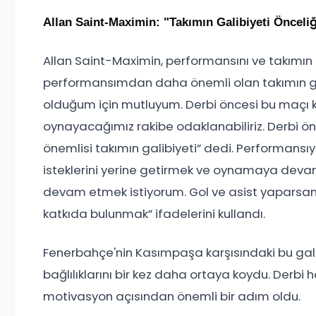
Allan Saint-Maximin: "Takımın Galibiyeti Önceli
Allan Saint-Maximin, performansını ve takımın g
performansımdan daha önemli olan takımın ga
olduğum için mutluyum. Derbi öncesi bu maçı
oynayacağımız rakibe odaklanabiliriz. Derbi ön
önemlisi takımın galibiyeti” dedi. Performansıyl
isteklerini yerine getirmek ve oynamaya dev
devam etmek istiyorum. Gol ve asist yaparsa
katkıda bulunmak” ifadelerini kullandı.
Fenerbahçe'nin Kasımpaşa karşısındaki bu gali
bağlılıklarını bir kez daha ortaya koydu. Derbi
motivasyon açısından önemli bir adım oldu.