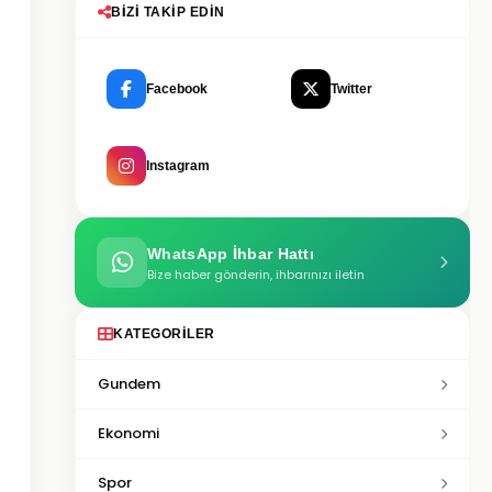
BIZI TAKIP EDIN
Facebook
Twitter
Instagram
WhatsApp İhbar Hattı
Bize haber gönderin, ihbarınızı iletin
KATEGORILER
Gundem
Ekonomi
Spor