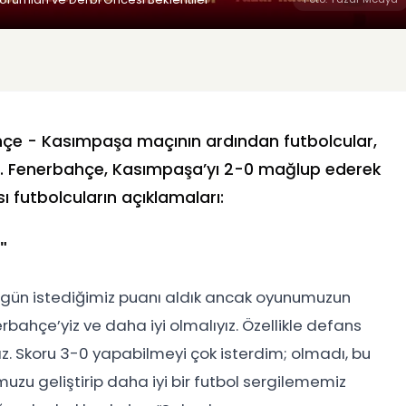
hçe - Kasımpaşa maçının ardından futbolcular,
ndu. Fenerbahçe, Kasımpaşa’yı 2-0 mağlup ederek
ı futbolcuların açıklamaları:
"
gün istediğimiz puanı aldık ancak oyunumuzun
bahçe’yiz ve daha iyi olmalıyız. Özellikle defans
z. Skoru 3-0 yapabilmeyi çok isterdim; olmadı, bu
uzu geliştirip daha iyi bir futbol sergilememiz