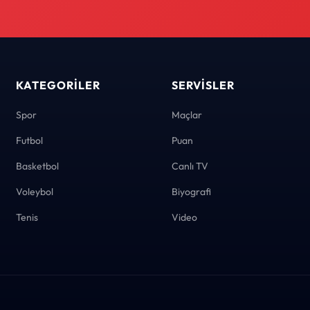
KATEGORILER
SERVISLER
Spor
Maçlar
Futbol
Puan
Basketbol
Canlı TV
Voleybol
Biyografi
Tenis
Video