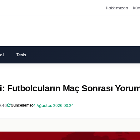
Hakkımızda
Kü
ol
Tenis
 Futbolcuların Maç Sonrası Yoruml
0:46
4 Ağustos 2026 03:24
Güncelleme: