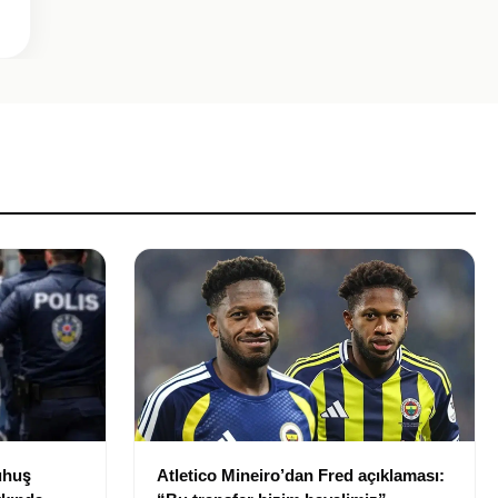
uhuş
Atletico Mineiro’dan Fred açıklaması: