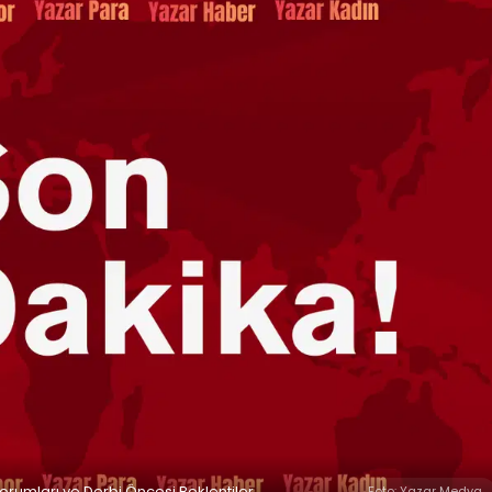
rumları ve Derbi Öncesi Beklentiler
Foto: Yazar Medya