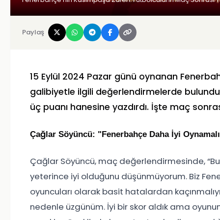
Paylaş
15 Eylül 2024 Pazar günü oynanan Fenerba
galibiyetle ilgili değerlendirmelerde bulu
üç puanı hanesine yazdırdı. İşte maç sonras
Çağlar Söyüncü: "Fenerbahçe Daha İyi Oynamalı
Çağlar Söyüncü, maç değerlendirmesinde, “Bu
yeterince iyi olduğunu düşünmüyorum. Biz Fener
oyuncuları olarak basit hatalardan kaçınmalıyı
nedenle üzgünüm. İyi bir skor aldık ama oyunum