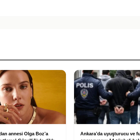
dan annesi Olga Boz’a
Ankara’da uyuşturucu ve f