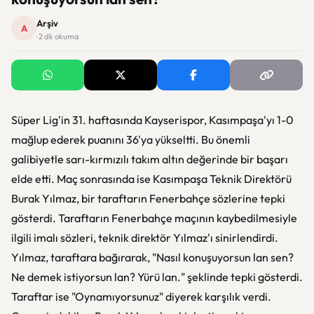
Arşiv
A
· 2 dk okuma
Süper Lig'in 31. haftasında Kayserispor, Kasımpaşa'yı 1-0
mağlup ederek puanını 36'ya yükseltti. Bu önemli
galibiyetle sarı-kırmızılı takım altın değerinde bir başarı
elde etti. Maç sonrasında ise Kasımpaşa Teknik Direktörü
Burak Yılmaz, bir taraftarın Fenerbahçe sözlerine tepki
gösterdi. Taraftarın Fenerbahçe maçının kaybedilmesiyle
ilgili imalı sözleri, teknik direktör Yılmaz'ı sinirlendirdi.
Yılmaz, taraftara bağırarak, "Nasıl konuşuyorsun lan sen?
Ne demek istiyorsun lan? Yürü lan." şeklinde tepki gösterdi.
Taraftar ise "Oynamıyorsunuz" diyerek karşılık verdi.