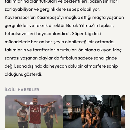
takımlarına olan tutkuları ve beklentileri, bazen sınırları
zorlayabiliyor ve gerginliklere sebep olabiliyor.
Kayserispor'un Kasımpaşa'yı mağlup ettiği maçta yaşanan
gerginlikler ve teknik direktör Burak Yılmaz'ın tepkisi,
futbolseverleri heyecanlandırdı. Süper Lig'deki
mücadelede her an her şeyin olabileceği bir ortamda,
takımların ve taraftarların tutkuları ön plana çıkıyor. Maç
sonrası yaşanan olaylar da futbolun sadece saha içinde
değil, saha dışında da heyecan dolu bir atmosfere sahip
olduğunu gösterdi.
İLGILI HABERLER