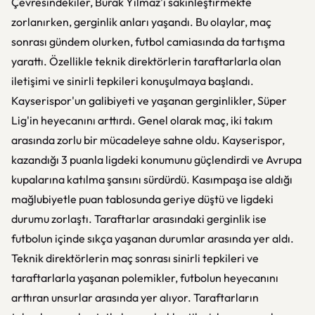
Çevresindekiler, Burak Yılmaz'ı sakinleştirmekte
zorlanırken, gerginlik anları yaşandı. Bu olaylar, maç
sonrası gündem olurken, futbol camiasında da tartışma
yarattı. Özellikle teknik direktörlerin taraftarlarla olan
iletişimi ve sinirli tepkileri konuşulmaya başlandı.
Kayserispor'un galibiyeti ve yaşanan gerginlikler, Süper
Lig'in heyecanını arttırdı. Genel olarak maç, iki takım
arasında zorlu bir mücadeleye sahne oldu. Kayserispor,
kazandığı 3 puanla ligdeki konumunu güçlendirdi ve Avrupa
kupalarına katılma şansını sürdürdü. Kasımpaşa ise aldığı
mağlubiyetle puan tablosunda geriye düştü ve ligdeki
durumu zorlaştı. Taraftarlar arasındaki gerginlik ise
futbolun içinde sıkça yaşanan durumlar arasında yer aldı.
Teknik direktörlerin maç sonrası sinirli tepkileri ve
taraftarlarla yaşanan polemikler, futbolun heyecanını
arttıran unsurlar arasında yer alıyor. Taraftarların