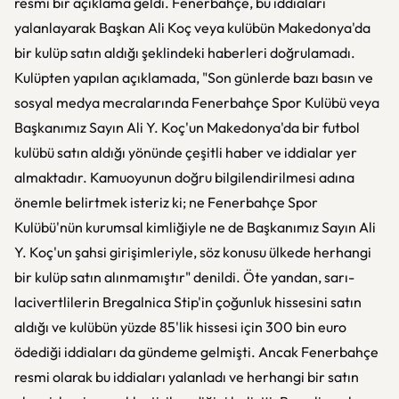
resmi bir açıklama geldi. Fenerbahçe, bu iddiaları
yalanlayarak Başkan Ali Koç veya kulübün Makedonya'da
bir kulüp satın aldığı şeklindeki haberleri doğrulamadı.
Kulüpten yapılan açıklamada, "Son günlerde bazı basın ve
sosyal medya mecralarında Fenerbahçe Spor Kulübü veya
Başkanımız Sayın Ali Y. Koç'un Makedonya'da bir futbol
kulübü satın aldığı yönünde çeşitli haber ve iddialar yer
almaktadır. Kamuoyunun doğru bilgilendirilmesi adına
önemle belirtmek isteriz ki; ne Fenerbahçe Spor
Kulübü'nün kurumsal kimliğiyle ne de Başkanımız Sayın Ali
Y. Koç'un şahsi girişimleriyle, söz konusu ülkede herhangi
bir kulüp satın alınmamıştır" denildi. Öte yandan, sarı-
lacivertlilerin Bregalnica Stip'in çoğunluk hissesini satın
aldığı ve kulübün yüzde 85'lik hissesi için 300 bin euro
ödediği iddiaları da gündeme gelmişti. Ancak Fenerbahçe
resmi olarak bu iddiaları yalanladı ve herhangi bir satın