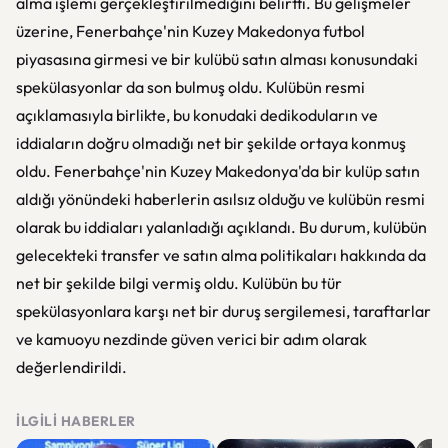
alma işlemi gerçekleştirilmediğini belirtti. Bu gelişmeler
üzerine, Fenerbahçe'nin Kuzey Makedonya futbol
piyasasına girmesi ve bir kulübü satın alması konusundaki
spekülasyonlar da son bulmuş oldu. Kulübün resmi
açıklamasıyla birlikte, bu konudaki dedikoduların ve
iddiaların doğru olmadığı net bir şekilde ortaya konmuş
oldu. Fenerbahçe'nin Kuzey Makedonya'da bir kulüp satın
aldığı yönündeki haberlerin asılsız olduğu ve kulübün resmi
olarak bu iddiaları yalanladığı açıklandı. Bu durum, kulübün
gelecekteki transfer ve satın alma politikaları hakkında da
net bir şekilde bilgi vermiş oldu. Kulübün bu tür
spekülasyonlara karşı net bir duruş sergilemesi, taraftarlar
ve kamuoyu nezdinde güven verici bir adım olarak
değerlendirildi.
İLGILI HABERLER