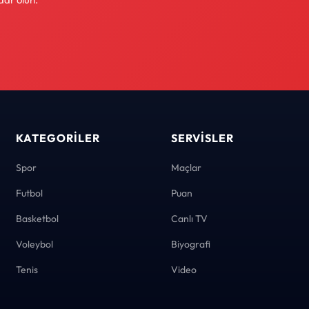
KATEGORILER
SERVISLER
Spor
Maçlar
Futbol
Puan
Basketbol
Canlı TV
Voleybol
Biyografi
Tenis
Video