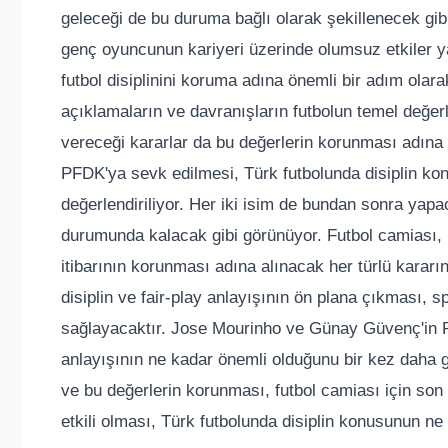
geleceği de bu duruma bağlı olarak şekillenecek gi
genç oyuncunun kariyeri üzerinde olumsuz etkiler ya
futbol disiplinini koruma adına önemli bir adım olar
açıklamaların ve davranışların futbolun temel değer
vereceği kararlar da bu değerlerin korunması adın
PFDK'ya sevk edilmesi, Türk futbolunda disiplin kon
değerlendiriliyor. Her iki isim de bundan sonra yap
durumunda kalacak gibi görünüyor. Futbol camiası, 
itibarının korunması adına alınacak her türlü karar
disiplin ve fair-play anlayışının ön plana çıkması, s
sağlayacaktır. Jose Mourinho ve Günay Güvenç'in P
anlayışının ne kadar önemli olduğunu bir kez daha g
ve bu değerlerin korunması, futbol camiası için son
etkili olması, Türk futbolunda disiplin konusunun ne 