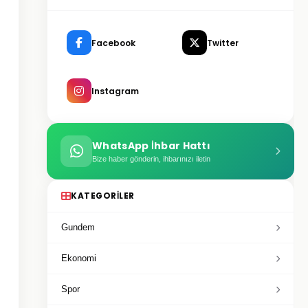
Facebook
Twitter
Instagram
WhatsApp İhbar Hattı
Bize haber gönderin, ihbarınızı iletin
KATEGORILER
Gundem
Ekonomi
Spor