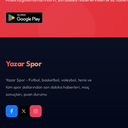
Yazar Spor
Yazar Spor - Futbol, basketbol, voleybol, tenis ve
tüm spor dallarından son dakika haberleri, maç
sonuçları, puan durumu