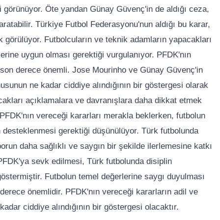
bi görünüyor. Öte yandan Günay Güvenç'in de aldığı ceza,
ratabilir. Türkiye Futbol Federasyonu'nun aldığı bu karar,
ak görülüyor. Futbolcuların ve teknik adamların yapacakları
lerine uygun olması gerektiği vurgulanıyor. PFDK'nın
a son derece önemli. Jose Mourinho ve Günay Güvenç'in
usunun ne kadar ciddiye alındığının bir göstergesi olarak
acakları açıklamalara ve davranışlara daha dikkat etmek
PFDK'nın vereceği kararları merakla beklerken, futbolun
ın desteklenmesi gerektiği düşünülüyor. Türk futbolunda
porun daha sağlıklı ve saygın bir şekilde ilerlemesine katkı
FDK'ya sevk edilmesi, Türk futbolunda disiplin
östermiştir. Futbolun temel değerlerine saygı duyulması
 derece önemlidir. PFDK'nın vereceği kararların adil ve
kadar ciddiye alındığının bir göstergesi olacaktır.