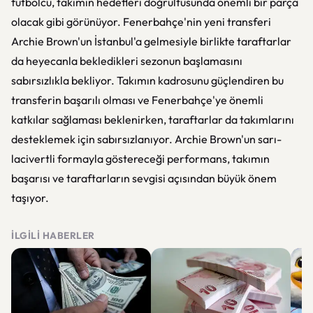
futbolcu, takımın hedefleri doğrultusunda önemli bir parça
olacak gibi görünüyor. Fenerbahçe'nin yeni transferi
Archie Brown'un İstanbul'a gelmesiyle birlikte taraftarlar
da heyecanla bekledikleri sezonun başlamasını
sabırsızlıkla bekliyor. Takımın kadrosunu güçlendiren bu
transferin başarılı olması ve Fenerbahçe'ye önemli
katkılar sağlaması beklenirken, taraftarlar da takımlarını
desteklemek için sabırsızlanıyor. Archie Brown'un sarı-
lacivertli formayla göstereceği performans, takımın
başarısı ve taraftarların sevgisi açısından büyük önem
taşıyor.
İLGILI HABERLER