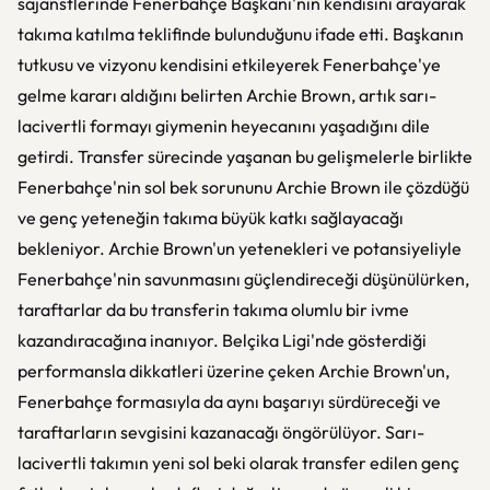
sajanstlerinde Fenerbahçe Başkanı'nın kendisini arayarak
takıma katılma teklifinde bulunduğunu ifade etti. Başkanın
tutkusu ve vizyonu kendisini etkileyerek Fenerbahçe'ye
gelme kararı aldığını belirten Archie Brown, artık sarı-
lacivertli formayı giymenin heyecanını yaşadığını dile
getirdi. Transfer sürecinde yaşanan bu gelişmelerle birlikte
Fenerbahçe'nin sol bek sorununu Archie Brown ile çözdüğü
ve genç yeteneğin takıma büyük katkı sağlayacağı
bekleniyor. Archie Brown'un yetenekleri ve potansiyeliyle
Fenerbahçe'nin savunmasını güçlendireceği düşünülürken,
taraftarlar da bu transferin takıma olumlu bir ivme
kazandıracağına inanıyor. Belçika Ligi'nde gösterdiği
performansla dikkatleri üzerine çeken Archie Brown'un,
Fenerbahçe formasıyla da aynı başarıyı sürdüreceği ve
taraftarların sevgisini kazanacağı öngörülüyor. Sarı-
lacivertli takımın yeni sol beki olarak transfer edilen genç