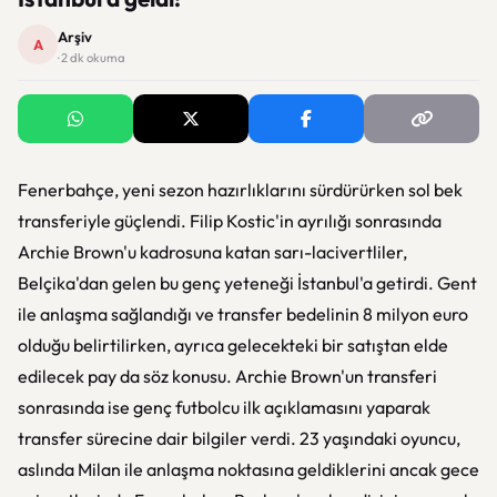
Arşiv
A
· 2 dk okuma
Fenerbahçe, yeni sezon hazırlıklarını sürdürürken sol bek
transferiyle güçlendi. Filip Kostic'in ayrılığı sonrasında
Archie Brown'u kadrosuna katan sarı-lacivertliler,
Belçika'dan gelen bu genç yeteneği İstanbul'a getirdi. Gent
ile anlaşma sağlandığı ve transfer bedelinin 8 milyon euro
olduğu belirtilirken, ayrıca gelecekteki bir satıştan elde
edilecek pay da söz konusu. Archie Brown'un transferi
sonrasında ise genç futbolcu ilk açıklamasını yaparak
transfer sürecine dair bilgiler verdi. 23 yaşındaki oyuncu,
aslında Milan ile anlaşma noktasına geldiklerini ancak gece