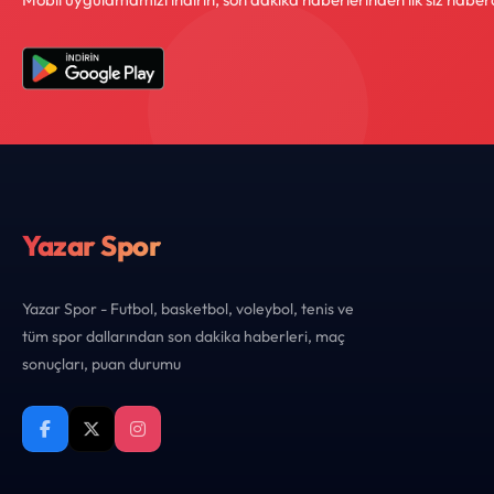
Yazar Spor
Yazar Spor - Futbol, basketbol, voleybol, tenis ve
tüm spor dallarından son dakika haberleri, maç
sonuçları, puan durumu