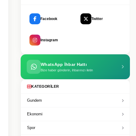
Facebook
Twitter
Instagram
WhatsApp İhbar Hattı
Bize haber gönderin, ihbarınızı iletin
KATEGORILER
Gundem
Ekonomi
Spor