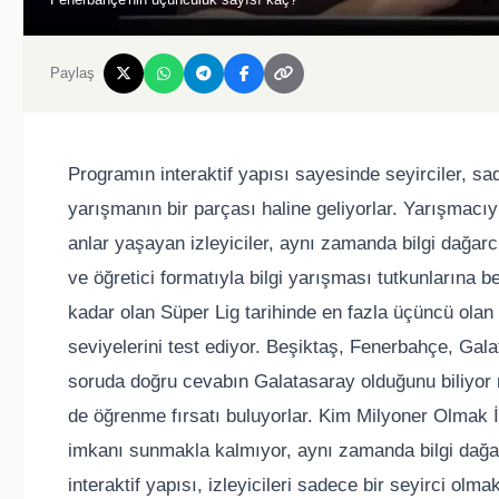
Paylaş
Programın interaktif yapısı sayesinde seyirciler, s
yarışmanın bir parçası haline geliyorlar. Yarışmacıy
anlar yaşayan izleyiciler, aynı zamanda bilgi dağarcı
ve öğretici formatıyla bilgi yarışması tutkunlarına
kadar olan Süper Lig tarihinde en fazla üçüncü olan f
seviyelerini test ediyor. Beşiktaş, Fenerbahçe, Gal
soruda doğru cevabın Galatasaray olduğunu biliyor 
de öğrenme fırsatı buluyorlar. Kim Milyoner Olmak İ
imkanı sunmakla kalmıyor, aynı zamanda bilgi dağar
interaktif yapısı, izleyicileri sadece bir seyirci olm