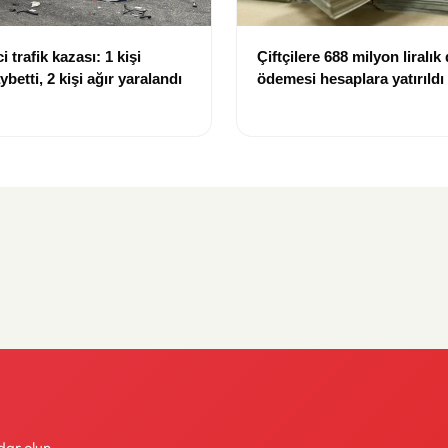
i trafik kazası: 1 kişi
Çiftçilere 688 milyon liralık
ybetti, 2 kişi ağır yaralandı
ödemesi hesaplara yatırıldı
dar olun.