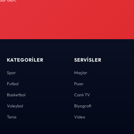
KATEGORILER
SERVISLER
Spor
Maçlar
Futbol
Puan
Basketbol
Canlı TV
Voleybol
Biyografi
Tenis
Video