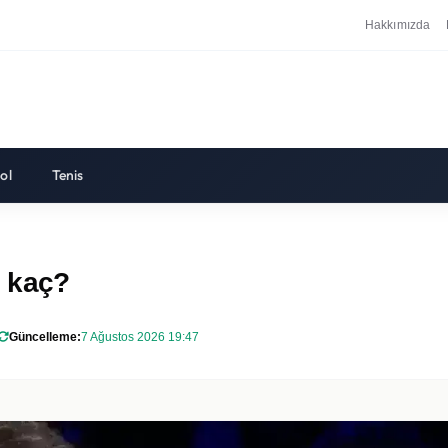
Hakkımızda
ol
Tenis
ı kaç?
Güncelleme:
7 Ağustos 2026 19:47