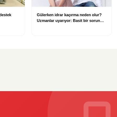
 destek
Gülerken idrar kaçırma neden olur?
Uzmanlar uyarıyor: Basit bir sorun
gibi görülmemeli