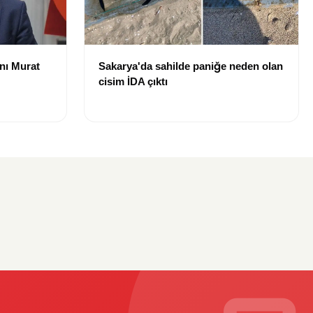
nı Murat
Sakarya'da sahilde paniğe neden olan
cisim İDA çıktı