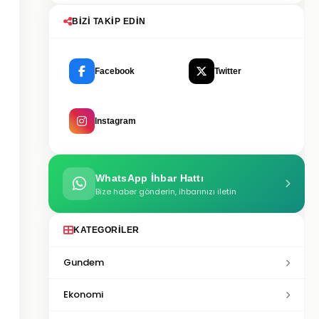
BIZI TAKIP EDIN
Facebook
Twitter
Instagram
WhatsApp İhbar Hattı
Bize haber gönderin, ihbarınızı iletin
KATEGORILER
Gundem
Ekonomi