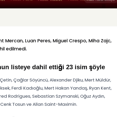
nt Mercan, Luan Peres, Miguel Crespo, Miha Zajc,
il edilmedi.
n listeye dahil ettiği 23 isim şöyle
 Çetin, Çağlar Söyüncü, Alexander Djiku, Mert Müldür,
sek, Ferdi Kadıoğlu, Mert Hakan Yandaş, Ryan Kent,
Fred Rodrigues, Sebastian Szymanski, Oğuz Aydın,
 Cenk Tosun ve Allan Saint-Maximin.