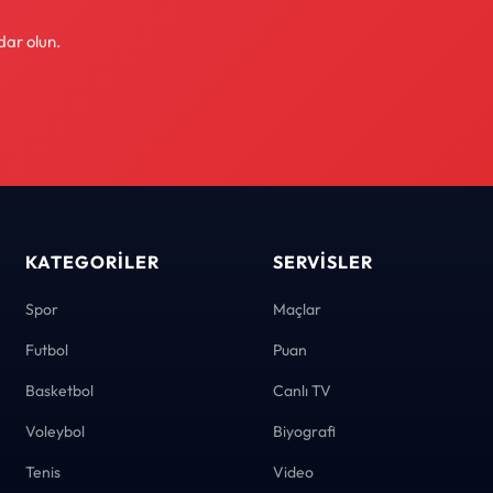
dar olun.
KATEGORILER
SERVISLER
Spor
Maçlar
Futbol
Puan
Basketbol
Canlı TV
Voleybol
Biyografi
Tenis
Video