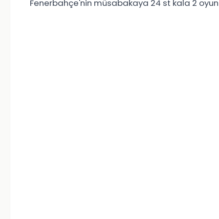
Fenerbahçe'nin müsabakaya 24 st kala 2 oyunc