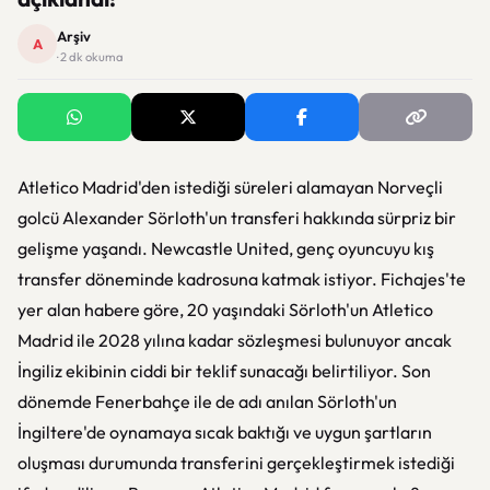
Arşiv
A
· 2 dk okuma
Atletico Madrid'den istediği süreleri alamayan Norveçli
golcü Alexander Sörloth'un transferi hakkında sürpriz bir
gelişme yaşandı. Newcastle United, genç oyuncuyu kış
transfer döneminde kadrosuna katmak istiyor. Fichajes'te
yer alan habere göre, 20 yaşındaki Sörloth'un Atletico
Madrid ile 2028 yılına kadar sözleşmesi bulunuyor ancak
İngiliz ekibinin ciddi bir teklif sunacağı belirtiliyor. Son
dönemde Fenerbahçe ile de adı anılan Sörloth'un
İngiltere'de oynamaya sıcak baktığı ve uygun şartların
oluşması durumunda transferini gerçekleştirmek istediği