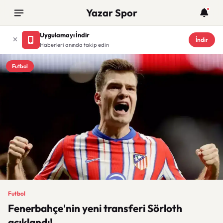
Yazar Spor
Uygulamayı İndir
İndir
Haberleri anında takip edin
Futbol
Futbol
Fenerbahçe'nin yeni transferi Sörloth
açıklandı!